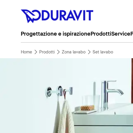
Progettazione e ispirazione
Prodotti
Service
P
Home
Prodotti
Zona lavabo
Set lavabo