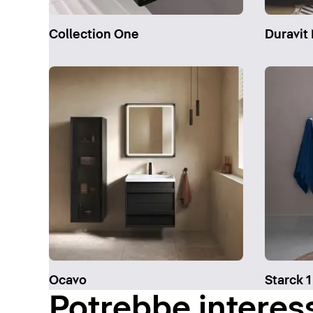
Collection One
Duravit 
Ocavo
Starck 1
Potrebbe interes