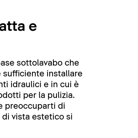
atta e
base sottolavabo che
sufficiente installare
 idraulici e in cui è
dotti per la pulizia.
re preoccuparti di
di vista estetico si