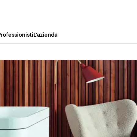
rofessionisti
L'azienda