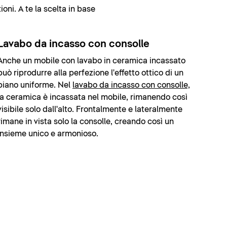
oni. A te la scelta in base
Lavabo da incasso con consolle
Anche un mobile con lavabo in ceramica incassato
può riprodurre alla perfezione l'effetto ottico di un
piano uniforme. Nel
lavabo da incasso con consolle,
la ceramica è incassata nel mobile, rimanendo così
visibile solo dall'alto. Frontalmente e lateralmente
rimane in vista solo la consolle, creando così un
insieme unico e armonioso.