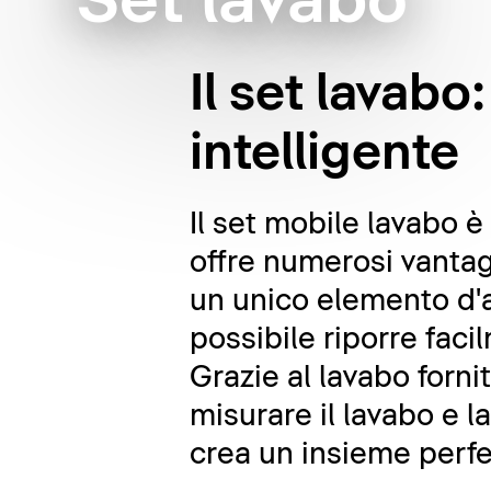
Set lavabo
Il set lavab
intelligente
Il set mobile lavabo 
offre numerosi vantagg
un unico elemento d'a
possibile riporre faci
Grazie al lavabo forni
misurare il lavabo e l
crea un insieme perfe