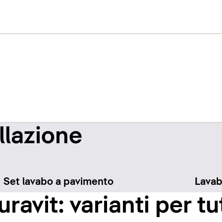
llazione
Set lavabo a pavimento
Lavab
ravit: varianti per tut