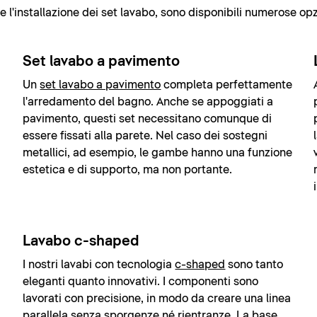
l'installazione dei set lavabo, sono disponibili numerose opzi
Set lavabo a pavimento
Un
set lavabo a pavimento
completa perfettamente
l'arredamento del bagno. Anche se appoggiati a
pavimento, questi set necessitano comunque di
essere fissati alla parete. Nel caso dei sostegni
metallici, ad esempio, le gambe hanno una funzione
estetica e di supporto, ma non portante.
Lavabo c-shaped
I nostri lavabi con tecnologia
c-shaped
sono tanto
eleganti quanto innovativi. I componenti sono
lavorati con precisione, in modo da creare una linea
parallela senza sporgenze né rientranze. La base