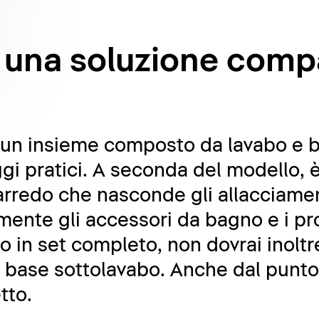
o: una soluzione comp
è un insieme composto da lavabo e 
i pratici. A seconda del modello, è 
rredo che nasconde gli allacciamenti
lmente gli accessori da bagno e i pro
to in set completo, non dovrai inolt
a base sottolavabo. Anche dal punto 
tto.