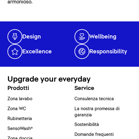
armonioso.
Design
Wellbeing
Excellence
Responsibility
Upgrade your everyday
Prodotti
Service
Zona lavabo
Consulenza tecnica
Zona WC
La nostra promessa di
garanzia
Rubinetteria
Sostenibilità
SensoWash®
Domande frequenti
Zona doccia