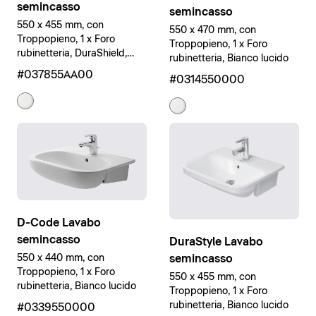
semincasso
semincasso
550 x 455 mm, con
550 x 470 mm, con
Troppopieno, 1 x Foro
Troppopieno, 1 x Foro
rubinetteria, DuraShield,
rubinetteria, Bianco lucido
Bianco lucido
#037855AA00
#0314550000
D-Code Lavabo
semincasso
DuraStyle Lavabo
semincasso
550 x 440 mm, con
Troppopieno, 1 x Foro
550 x 455 mm, con
rubinetteria, Bianco lucido
Troppopieno, 1 x Foro
rubinetteria, Bianco lucido
#0339550000