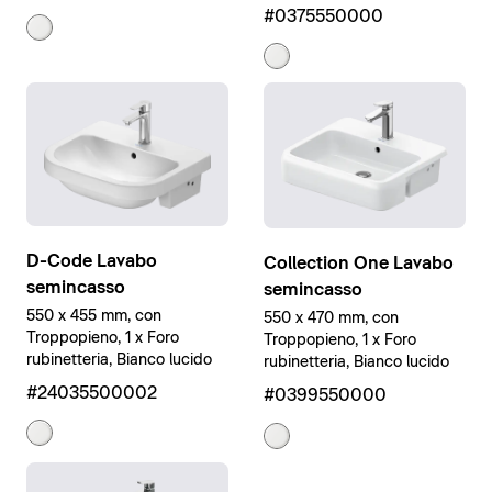
#0375550000
D-Code Lavabo
Collection One Lavabo
semincasso
semincasso
550 x 455 mm, con
550 x 470 mm, con
Troppopieno, 1 x Foro
Troppopieno, 1 x Foro
rubinetteria, Bianco lucido
rubinetteria, Bianco lucido
#24035500002
#0399550000