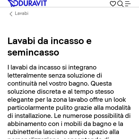
Lavabi
Lavabi da incasso e
semincasso
I lavabi da incasso si integrano
letteralmente senza soluzione di
continuità nel vostro bagno. Questa
soluzione discreta e al tempo stesso
elegante per la zona lavabo offre un look
particolarmente pulito grazie alla modalità
di installazione. Le numerose possibilità di
abbinamento con i mobili da bagno e la
rubinetteria lasciano ampio spazio alla