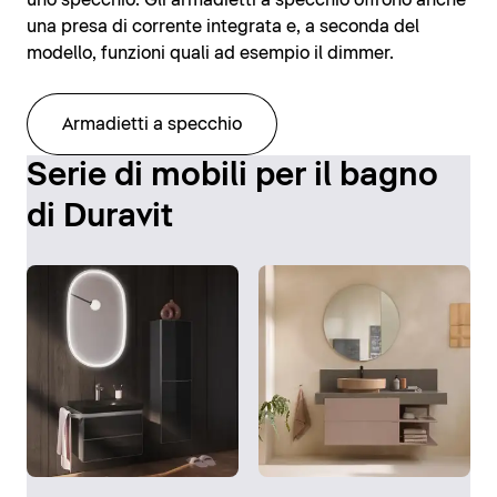
uno specchio. Gli armadietti a specchio offrono anche
una presa di corrente integrata e, a seconda del
modello, funzioni quali ad esempio il dimmer.
Armadietti a specchio
Serie di mobili per il bagno
di Duravit