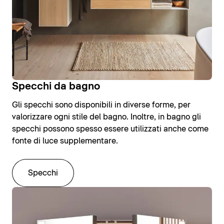
Specchi da bagno
Gli specchi sono disponibili in diverse forme, per
valorizzare ogni stile del bagno. Inoltre, in bagno gli
specchi possono spesso essere utilizzati anche come
fonte di luce supplementare.
Specchi