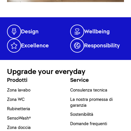
Design
Wellbeing
Excellence
Responsibility
Upgrade your everyday
Prodotti
Service
Zona lavabo
Consulenza tecnica
Zona WC
La nostra promessa di
garanzia
Rubinetteria
Sostenibilità
SensoWash®
Domande frequenti
Zona doccia