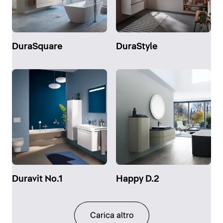
DuraSquare
DuraStyle
Duravit No.1
Happy D.2
Carica altro