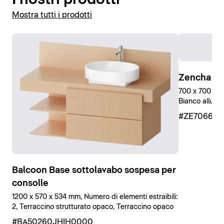
Mostra tutti i prodotti
Zencha Sp
700 x 700 mm
Bianco allumi
#ZE70660
Balcoon Base sottolavabo sospesa per
consolle
1200 x 570 x 534 mm, Numero di elementi estraibili:
2, Terraccino strutturato opaco, Terraccino opaco
#BA50260JHIH0000