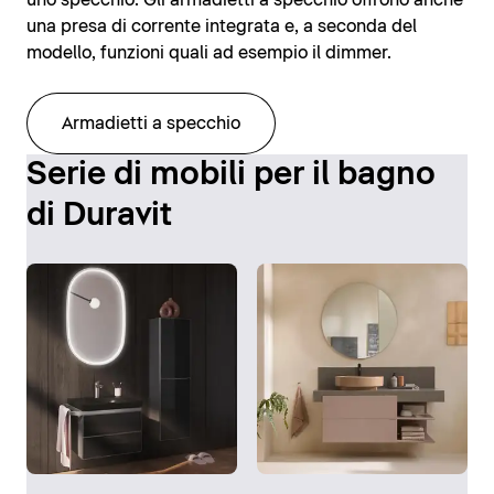
uno specchio. Gli armadietti a specchio offrono anche
una presa di corrente integrata e, a seconda del
modello, funzioni quali ad esempio il dimmer.
Armadietti a specchio
Serie di mobili per il bagno
di Duravit