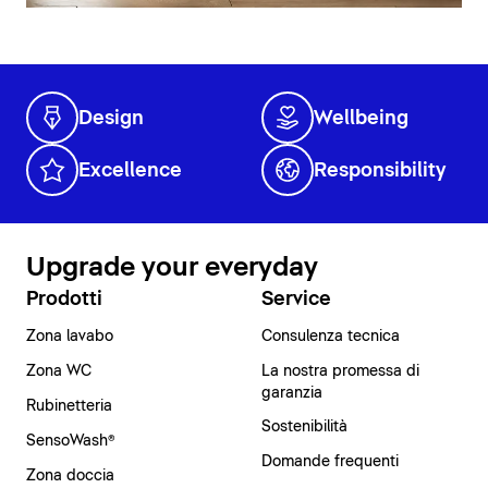
Design
Wellbeing
Excellence
Responsibility
Upgrade your everyday
Prodotti
Service
Zona lavabo
Consulenza tecnica
Zona WC
La nostra promessa di
garanzia
Rubinetteria
Sostenibilità
SensoWash®
Domande frequenti
Zona doccia