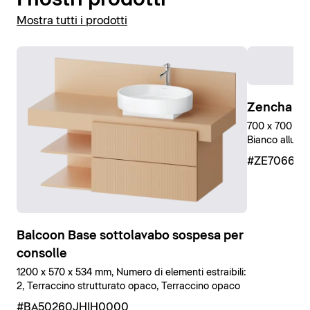
Mostra tutti i prodotti
Zencha Sp
700 x 700 mm
Bianco allumi
#ZE70660
Balcoon Base sottolavabo sospesa per
consolle
1200 x 570 x 534 mm, Numero di elementi estraibili:
2, Terraccino strutturato opaco, Terraccino opaco
#BA50260JHIH0000