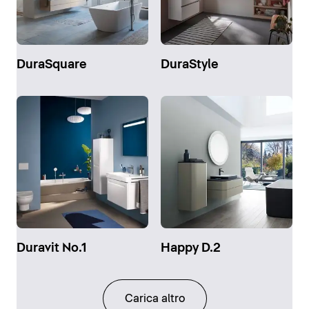
DuraSquare
DuraStyle
Duravit No.1
Happy D.2
Carica altro