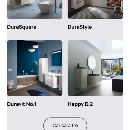
DuraSquare
DuraStyle
Duravit No.1
Happy D.2
Carica altro