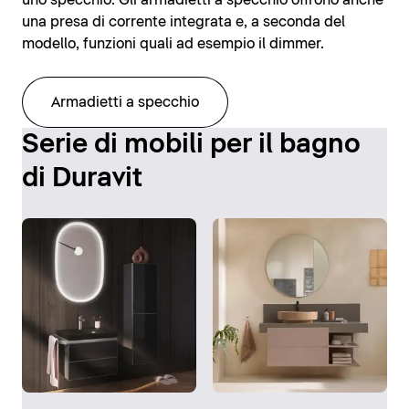
uno specchio. Gli armadietti a specchio offrono anche
una presa di corrente integrata e, a seconda del
modello, funzioni quali ad esempio il dimmer.
Armadietti a specchio
Serie di mobili per il bagno
di Duravit