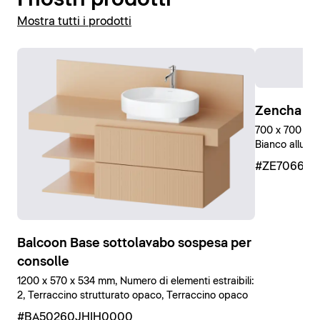
Mostra tutti i prodotti
Zencha Sp
700 x 700 mm
Bianco allumi
#ZE70660
Balcoon Base sottolavabo sospesa per
consolle
1200 x 570 x 534 mm, Numero di elementi estraibili:
2, Terraccino strutturato opaco, Terraccino opaco
#BA50260JHIH0000