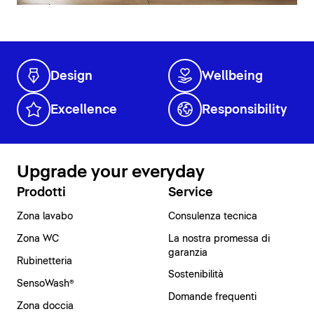
Design
Wellbeing
Excellence
Responsibility
Upgrade your everyday
Prodotti
Service
Zona lavabo
Consulenza tecnica
Zona WC
La nostra promessa di
garanzia
Rubinetteria
Sostenibilità
SensoWash®
Domande frequenti
Zona doccia