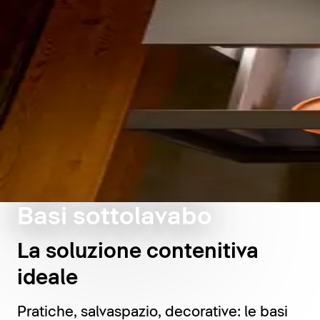
Basi sottolavabo
La soluzione contenitiva
ideale
Pratiche, salvaspazio, decorative: le basi