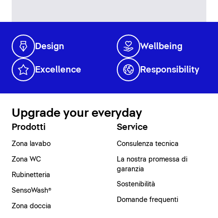
Design
Wellbeing
Excellence
Responsibility
Upgrade your everyday
Prodotti
Service
Zona lavabo
Consulenza tecnica
Zona WC
La nostra promessa di
garanzia
Rubinetteria
Sostenibilità
SensoWash®
Domande frequenti
Zona doccia