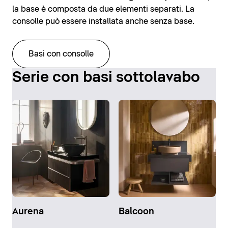
la base è composta da due elementi separati. La
consolle può essere installata anche senza base.
Basi con consolle
Serie con basi sottolavabo
Aurena
Balcoon