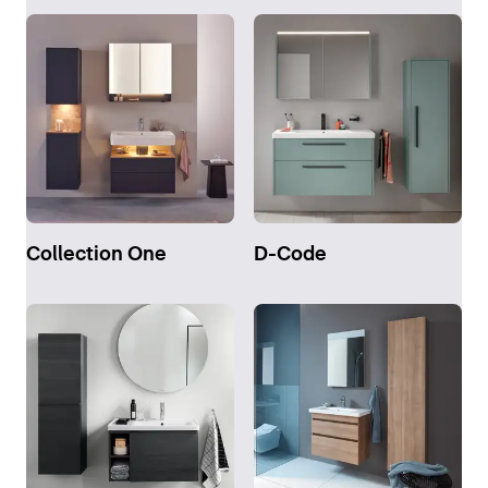
Collection One
D-Code