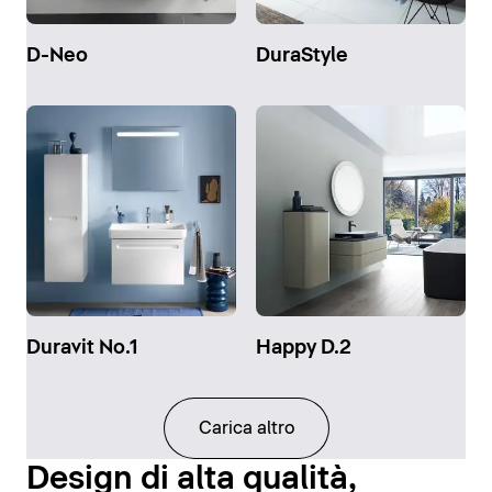
D-Neo
DuraStyle
Duravit No.1
Happy D.2
Carica altro
Design di alta qualità,