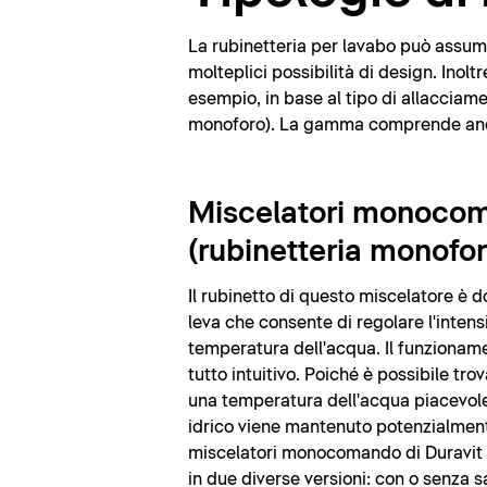
La rubinetteria per lavabo può assumer
molteplici possibilità di design. Inolt
esempio, in base al tipo di allacciame
monoforo). La gamma comprende anche
Miscelatori monoco
(rubinetteria monofor
Il rubinetto di questo miscelatore è d
leva che consente di regolare l'intensi
temperatura dell'acqua. Il funzioname
tutto intuitivo. Poiché è possibile tr
una temperatura dell'acqua piacevole
idrico viene mantenuto potenzialment
miscelatori monocomando di Duravit 
in due diverse versioni: con o senza s