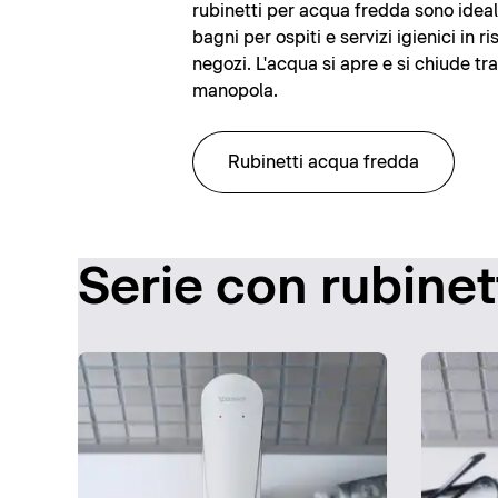
rubinetti per acqua fredda sono ideali
bagni per ospiti e servizi igienici in ris
negozi. L'acqua si apre e si chiude tr
manopola.
Rubinetti acqua fredda
Serie con rubinet