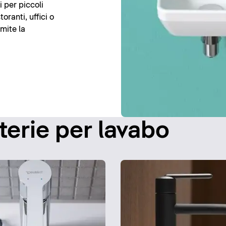
 per piccoli
toranti, uffici o
amite la
terie per lavabo