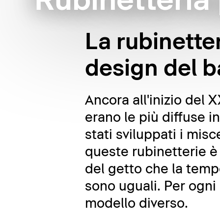
Rubinetteria
La rubinette
design del 
Ancora all'inizio del 
erano le più diffuse 
stati sviluppati i mi
queste rubinetterie è
del getto che la tempe
sono uguali. Per ogni
modello diverso.