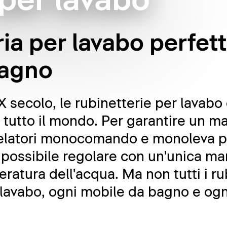
 per lavabo
ria per lavabo perfet
bagno
XX secolo, le rubinetterie per lavab
in tutto il mondo. Per garantire un 
scelatori monocomando e monoleva p
 possibile regolare con un'unica ma
ratura dell'acqua. Ma non tutti i ru
 lavabo, ogni mobile da bagno e ogn