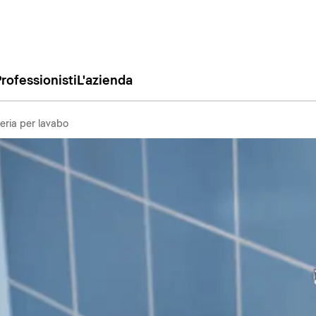
rofessionisti
L'azienda
eria per lavabo