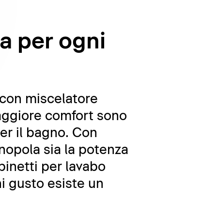
ta per ogni
o con miscelatore
maggiore comfort sono
er il bagno. Con
nopola sia la potenza
binetti per lavabo
i gusto esiste un