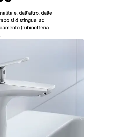
ità e, dall'altro, dalle
vabo si distingue, ad
cciamento (rubinetteria
.