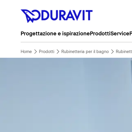
Progettazione e ispirazione
Prodotti
Service
P
Home
Prodotti
Rubinetteria per il bagno
Rubinett