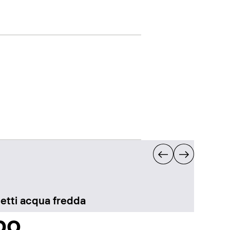
etti acqua fredda
bo