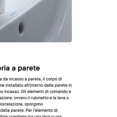
ria a parete
a da incasso a parete, il corpo di
e installato all'interno della parete in
o incasso. Gli elementi di comando e
zione, ovvero il rubinetto e la leva o
miscelazione, sporgono
dalla parete. Per l'elemento di
ile scegliere tra una leva o una