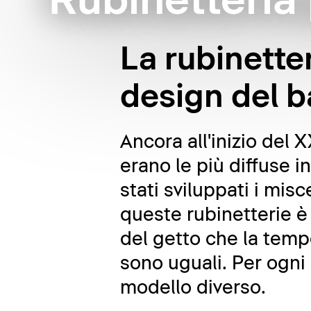
Rubinetteria
La rubinette
design del 
Ancora all'inizio del 
erano le più diffuse 
stati sviluppati i mi
queste rubinetterie è
del getto che la tempe
sono uguali. Per ogni
modello diverso.