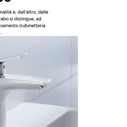
ità e, dall'altro, dalle
vabo si distingue, ad
cciamento (rubinetteria
.