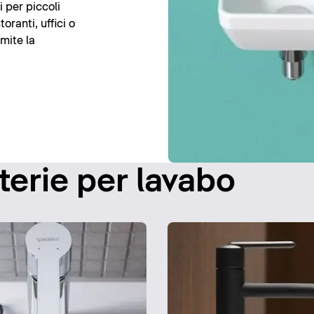
 per piccoli
toranti, uffici o
amite la
terie per lavabo