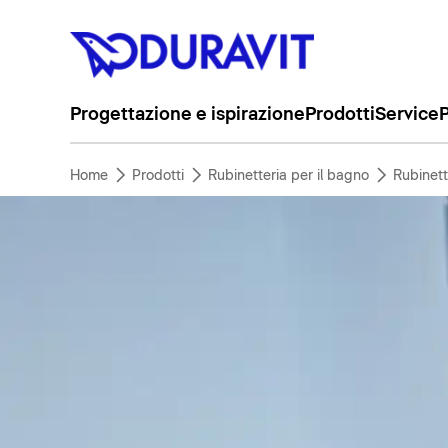
Progettazione e ispirazione
Prodotti
Service
P
Home
Prodotti
Rubinetteria per il bagno
Rubinett