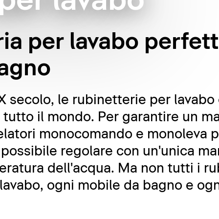
 per lavabo
ria per lavabo perfet
bagno
XX secolo, le rubinetterie per lavab
in tutto il mondo. Per garantire un 
scelatori monocomando e monoleva p
 possibile regolare con un'unica ma
ratura dell'acqua. Ma non tutti i ru
 lavabo, ogni mobile da bagno e ogn