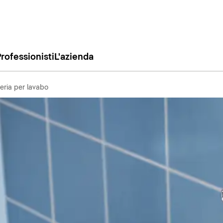
rofessionisti
L'azienda
eria per lavabo