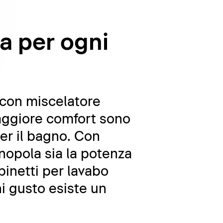
ta per ogni
o con miscelatore
maggiore comfort sono
er il bagno. Con
nopola sia la potenza
binetti per lavabo
i gusto esiste un