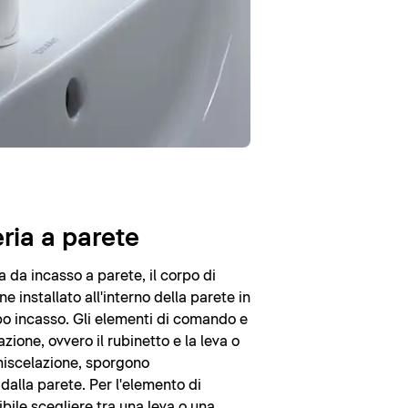
ria a parete
a da incasso a parete, il corpo di
e installato all'interno della parete in
o incasso. Gli elementi di comando e
zione, ovvero il rubinetto e la leva o
miscelazione, sporgono
dalla parete. Per l'elemento di
ile scegliere tra una leva o una