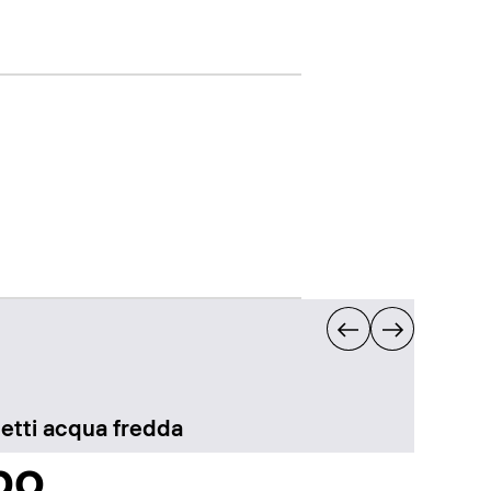
etti acqua fredda
bo