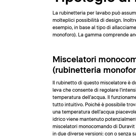
La rubinetteria per lavabo può assumer
molteplici possibilità di design. Inolt
esempio, in base al tipo di allacciame
monoforo). La gamma comprende anche
Miscelatori monoco
(rubinetteria monofor
Il rubinetto di questo miscelatore è d
leva che consente di regolare l'intensi
temperatura dell'acqua. Il funzioname
tutto intuitivo. Poiché è possibile tr
una temperatura dell'acqua piacevole
idrico viene mantenuto potenzialment
miscelatori monocomando di Duravit 
in due diverse versioni: con o senza s