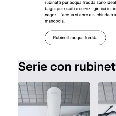
rubinetti per acqua fredda sono ideali
bagni per ospiti e servizi igienici in ris
negozi. L'acqua si apre e si chiude tr
manopola.
Rubinetti acqua fredda
Serie con rubinet