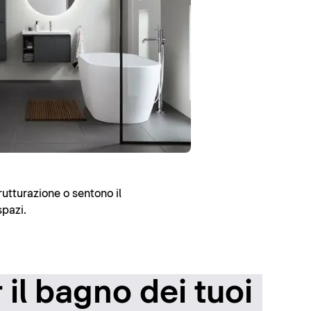
rutturazione o sentono il
spazi.
il bagno dei tuoi