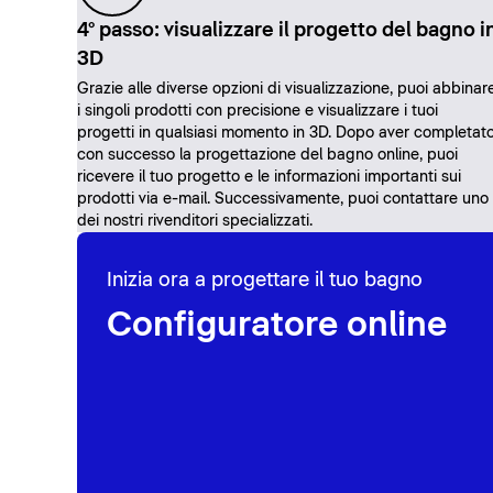
4° passo: visualizzare il progetto del bagno i
3D
Grazie alle diverse opzioni di visualizzazione, puoi abbinar
i singoli prodotti con precisione e visualizzare i tuoi
progetti in qualsiasi momento in 3D. Dopo aver completat
con successo la progettazione del bagno online, puoi
ricevere il tuo progetto e le informazioni importanti sui
prodotti via e-mail. Successivamente, puoi contattare uno
dei nostri rivenditori specializzati.
Inizia ora a progettare il tuo bagno
Configuratore online