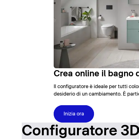
Crea online il bagno d
Il configuratore è ideale per tutti co
desiderio di un cambiamento. È partic
Inizia ora
Configuratore 3D: