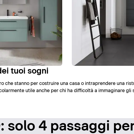
ei tuoi sogni
loro che stanno per costruire una casa o intraprendere una rist
olarmente utile anche per chi ha difficoltà a immaginare gli 
 solo 4 passaggi per 