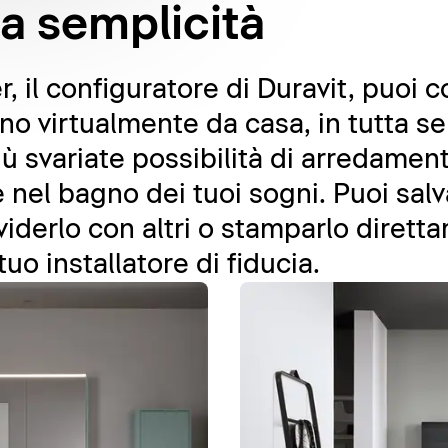
ta semplicità
 il configuratore di Duravit, puoi 
gno virtualmente da casa, in tutta s
più svariate possibilità di arredame
nel bagno dei tuoi sogni. Puoi salv
viderlo con altri o stamparlo dirett
tuo installatore di fiducia.