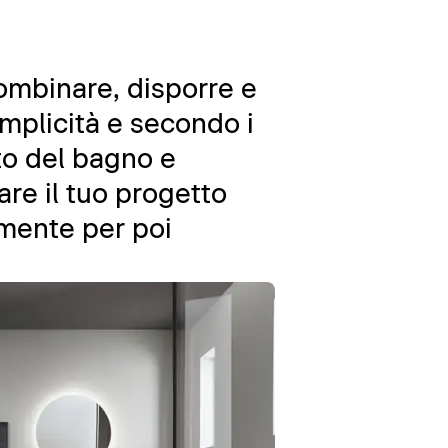
combinare, disporre e
emplicità e secondo i
nto del bagno e
are il tuo progetto
amente per poi