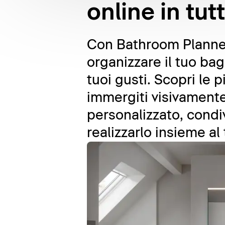
online in tut
Con Bathroom Planner,
organizzare il tuo ba
tuoi gusti. Scopri le 
immergiti visivamente 
personalizzato, condi
realizzarlo insieme al 