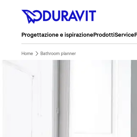
Progettazione e ispirazione
Prodotti
Service
P
Home
Bathroom planner