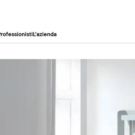
rofessionisti
L'azienda