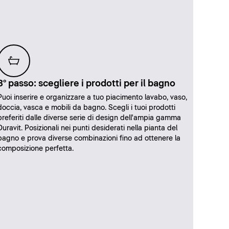
3° passo: scegliere i prodotti per il bagno
Puoi inserire e organizzare a tuo piacimento lavabo, vaso,
doccia, vasca e mobili da bagno. Scegli i tuoi prodotti
preferiti dalle diverse serie di design dell'ampia gamma
Duravit. Posizionali nei punti desiderati nella pianta del
bagno e prova diverse combinazioni fino ad ottenere la
composizione perfetta.