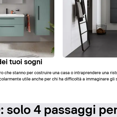
ei tuoi sogni
loro che stanno per costruire una casa o intraprendere una rist
olarmente utile anche per chi ha difficoltà a immaginare gli 
 solo 4 passaggi per 