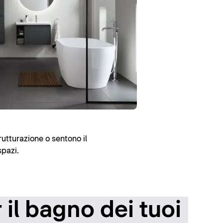
rutturazione o sentono il
spazi.
il bagno dei tuoi