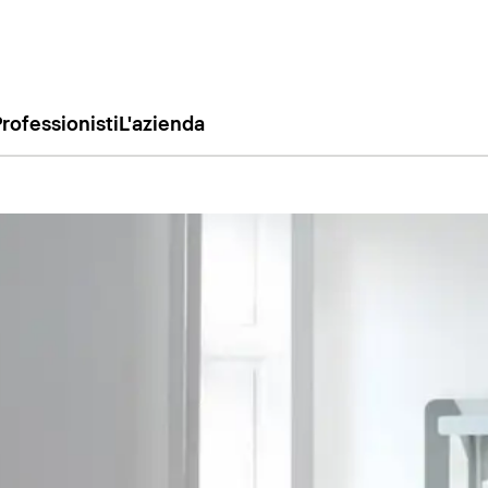
rofessionisti
L'azienda