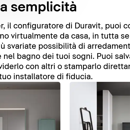
ta semplicità
 il configuratore di Duravit, puoi 
gno virtualmente da casa, in tutta s
più svariate possibilità di arredame
nel bagno dei tuoi sogni. Puoi salv
viderlo con altri o stamparlo dirett
tuo installatore di fiducia.