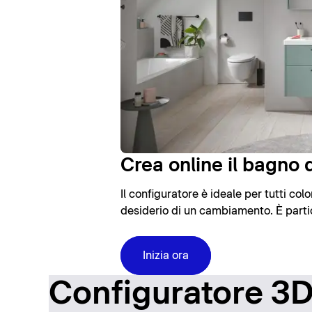
Crea online il bagno d
Il configuratore è ideale per tutti co
desiderio di un cambiamento. È partic
Inizia ora
Configuratore 3D: