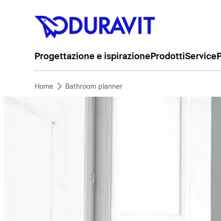
Progettazione e ispirazione
Prodotti
Service
P
Home
Bathroom planner