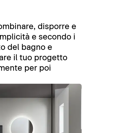
combinare, disporre e
emplicità e secondo i
nto del bagno e
are il tuo progetto
amente per poi