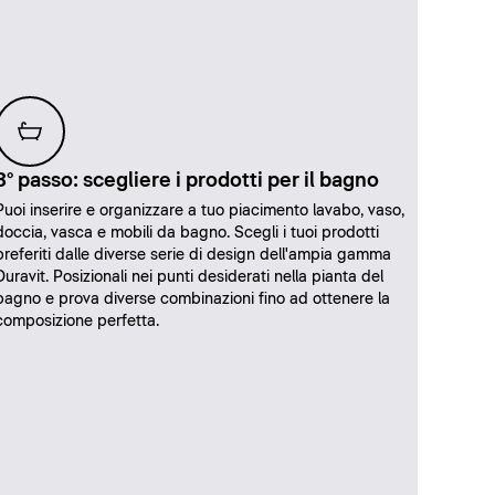
3° passo: scegliere i prodotti per il bagno
Puoi inserire e organizzare a tuo piacimento lavabo, vaso,
doccia, vasca e mobili da bagno. Scegli i tuoi prodotti
preferiti dalle diverse serie di design dell'ampia gamma
Duravit. Posizionali nei punti desiderati nella pianta del
bagno e prova diverse combinazioni fino ad ottenere la
composizione perfetta.