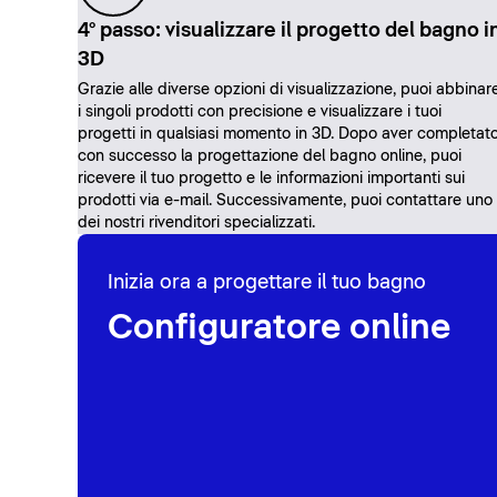
4° passo: visualizzare il progetto del bagno i
3D
Grazie alle diverse opzioni di visualizzazione, puoi abbinar
i singoli prodotti con precisione e visualizzare i tuoi
progetti in qualsiasi momento in 3D. Dopo aver completat
con successo la progettazione del bagno online, puoi
ricevere il tuo progetto e le informazioni importanti sui
prodotti via e-mail. Successivamente, puoi contattare uno
dei nostri rivenditori specializzati.
Inizia ora a progettare il tuo bagno
Configuratore online