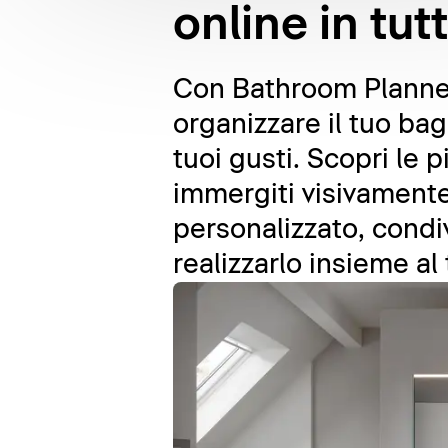
online in tut
Con Bathroom Planner,
organizzare il tuo ba
tuoi gusti. Scopri le 
immergiti visivamente 
personalizzato, condi
realizzarlo insieme al 