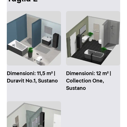
Dimensioni: 11,5 m² |
Dimensioni: 12 m² |
Duravit No.1, Sustano
Collection One,
Sustano