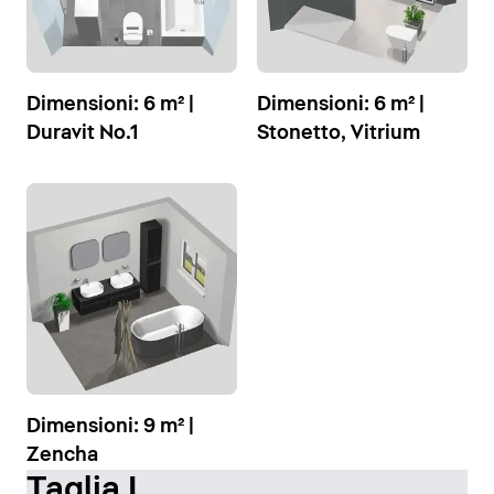
Dimensioni: 6 m² |
Dimensioni: 6 m² |
Duravit No.1
Stonetto, Vitrium
Dimensioni: 9 m² |
Zencha
Taglia L