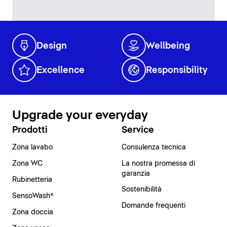
Design
Wellbeing
Excellence
Responsibility
Upgrade your everyday
Prodotti
Service
Zona lavabo
Consulenza tecnica
Zona WC
La nostra promessa di
garanzia
Rubinetteria
Sostenibilità
SensoWash®
Domande frequenti
Zona doccia