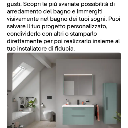
gusti. Scopri le più svariate possibilità di
arredamento del bagno e immergiti
visivamente nel bagno dei tuoi sogni. Puoi
salvare il tuo progetto personalizzato,
condividerlo con altri o stamparlo
direttamente per poi realizzarlo insieme al
tuo installatore di fiducia.