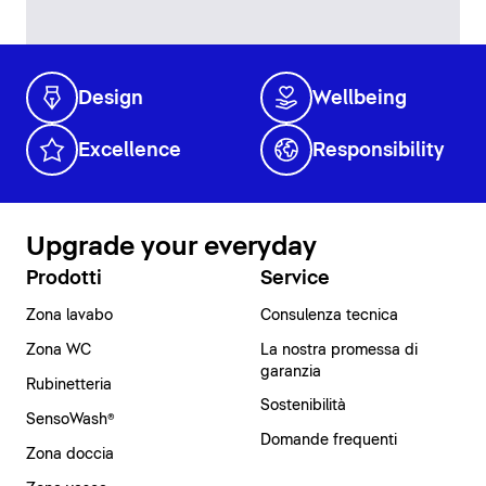
Design
Wellbeing
Excellence
Responsibility
Upgrade your everyday
Prodotti
Service
Zona lavabo
Consulenza tecnica
Zona WC
La nostra promessa di
garanzia
Rubinetteria
Sostenibilità
SensoWash®
Domande frequenti
Zona doccia