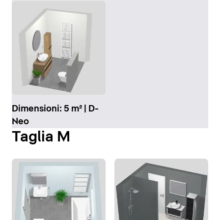
Dimensioni: 5 m² | D-
Neo
Taglia M