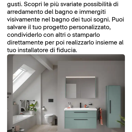
gusti. Scopri le più svariate possibilità di
arredamento del bagno e immergiti
visivamente nel bagno dei tuoi sogni. Puoi
salvare il tuo progetto personalizzato,
condividerlo con altri o stamparlo
direttamente per poi realizzarlo insieme al
tuo installatore di fiducia.