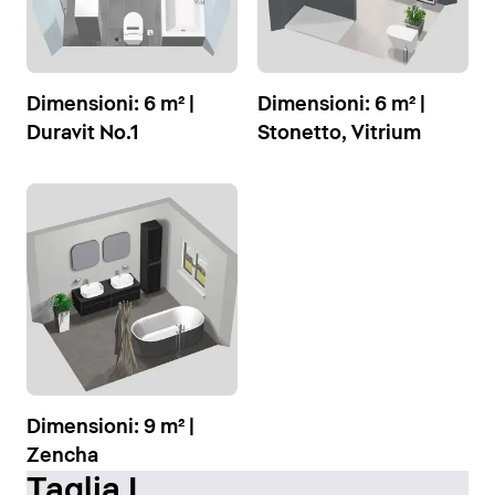
Dimensioni: 6 m² |
Dimensioni: 6 m² |
Duravit No.1
Stonetto, Vitrium
Dimensioni: 9 m² |
Zencha
Taglia L