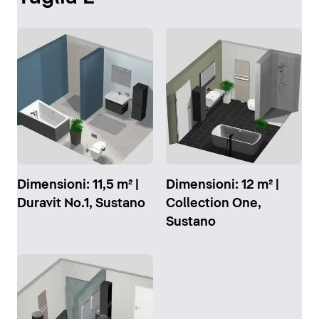
Dimensioni: 11,5 m² |
Dimensioni: 12 m² |
Duravit No.1, Sustano
Collection One,
Sustano