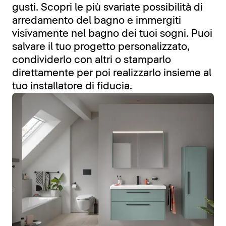
gusti. Scopri le più svariate possibilità di
arredamento del bagno e immergiti
visivamente nel bagno dei tuoi sogni. Puoi
salvare il tuo progetto personalizzato,
condividerlo con altri o stamparlo
direttamente per poi realizzarlo insieme al
tuo installatore di fiducia.