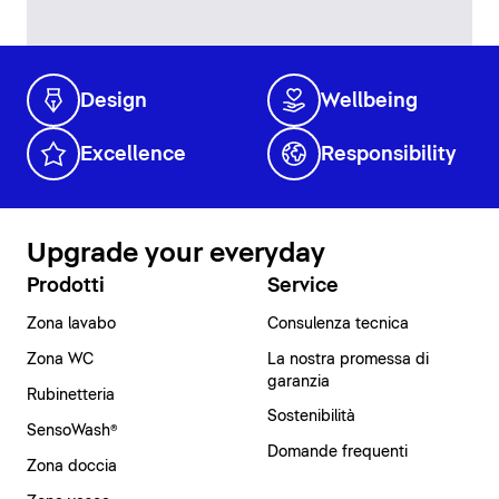
Design
Wellbeing
Excellence
Responsibility
Upgrade your everyday
Prodotti
Service
Zona lavabo
Consulenza tecnica
Zona WC
La nostra promessa di
garanzia
Rubinetteria
Sostenibilità
SensoWash®
Domande frequenti
Zona doccia