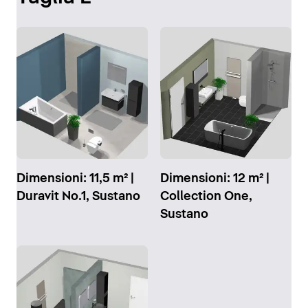
Dimensioni: 11,5 m² |
Dimensioni: 12 m² |
Duravit No.1, Sustano
Collection One,
Sustano