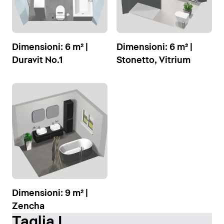
Dimensioni: 6 m² |
Dimensioni: 6 m² |
Duravit No.1
Stonetto, Vitrium
Dimensioni: 9 m² |
Zencha
Taglia L