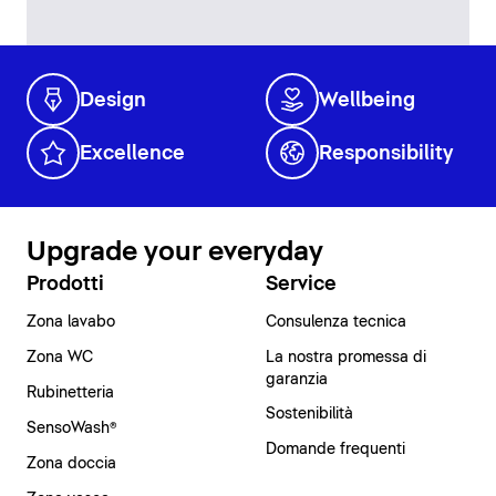
Design
Wellbeing
Excellence
Responsibility
Upgrade your everyday
Prodotti
Service
Zona lavabo
Consulenza tecnica
Zona WC
La nostra promessa di
garanzia
Rubinetteria
Sostenibilità
SensoWash®
Domande frequenti
Zona doccia