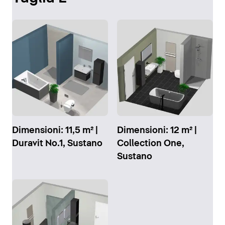
Dimensioni: 11,5 m² |
Dimensioni: 12 m² |
Duravit No.1, Sustano
Collection One,
Sustano