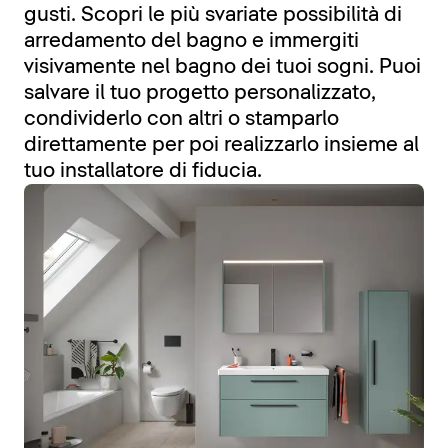
gusti. Scopri le più svariate possibilità di
arredamento del bagno e immergiti
visivamente nel bagno dei tuoi sogni. Puoi
salvare il tuo progetto personalizzato,
condividerlo con altri o stamparlo
direttamente per poi realizzarlo insieme al
tuo installatore di fiducia.