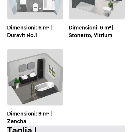
Dimensioni: 6 m² |
Dimensioni: 6 m² |
Duravit No.1
Stonetto, Vitrium
Dimensioni: 9 m² |
Zencha
Taglia L