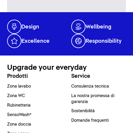
Design
Wellbeing
Excellence
Responsibility
Upgrade your everyday
Prodotti
Service
Zona lavabo
Consulenza tecnica
Zona WC
La nostra promessa di
garanzia
Rubinetteria
Sostenibilità
SensoWash®
Domande frequenti
Zona doccia