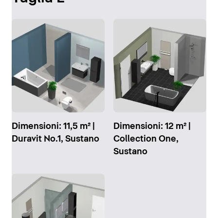
Dimensioni: 11,5 m² |
Dimensioni: 12 m² |
Duravit No.1, Sustano
Collection One,
Sustano