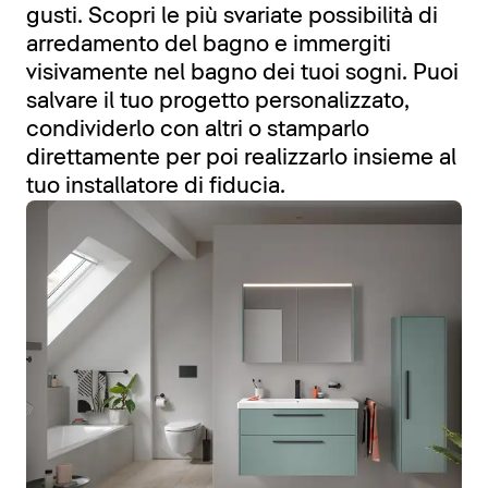
gusti. Scopri le più svariate possibilità di
arredamento del bagno e immergiti
visivamente nel bagno dei tuoi sogni. Puoi
salvare il tuo progetto personalizzato,
condividerlo con altri o stamparlo
direttamente per poi realizzarlo insieme al
tuo installatore di fiducia.