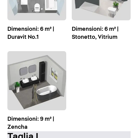
Dimensioni: 6 m² |
Dimensioni: 6 m² |
Duravit No.1
Stonetto, Vitrium
Dimensioni: 9 m² |
Zencha
Taglia L