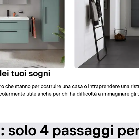
ei tuoi sogni
loro che stanno per costruire una casa o intraprendere una rist
olarmente utile anche per chi ha difficoltà a immaginare gli 
 solo 4 passaggi per 