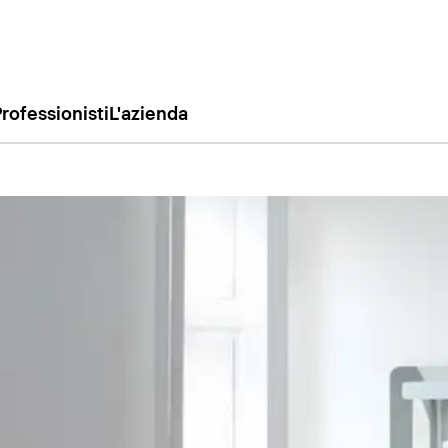
rofessionisti
L'azienda