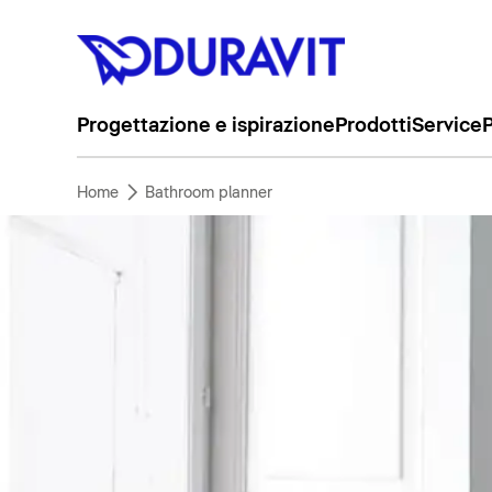
Progettazione e ispirazione
Prodotti
Service
P
Home
Bathroom planner