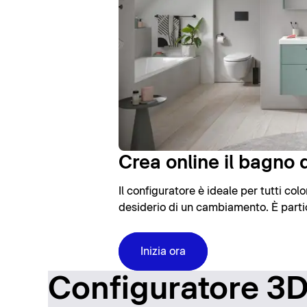
Crea online il bagno d
Il configuratore è ideale per tutti co
desiderio di un cambiamento. È partic
Inizia ora
Configuratore 3D: