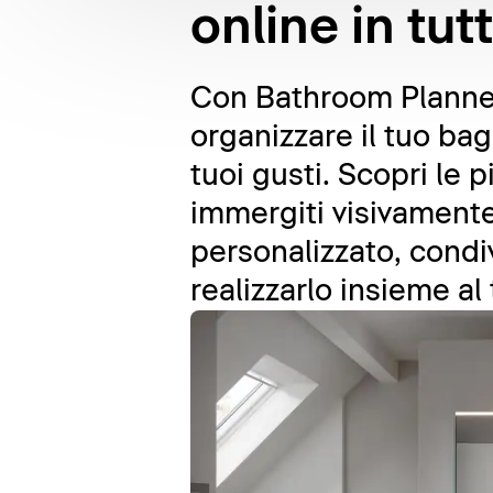
online in tut
Con Bathroom Planner,
organizzare il tuo ba
tuoi gusti. Scopri le 
immergiti visivamente 
personalizzato, condi
realizzarlo insieme al 