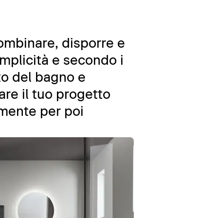
combinare, disporre e
emplicità e secondo i
nto del bagno e
are il tuo progetto
amente per poi