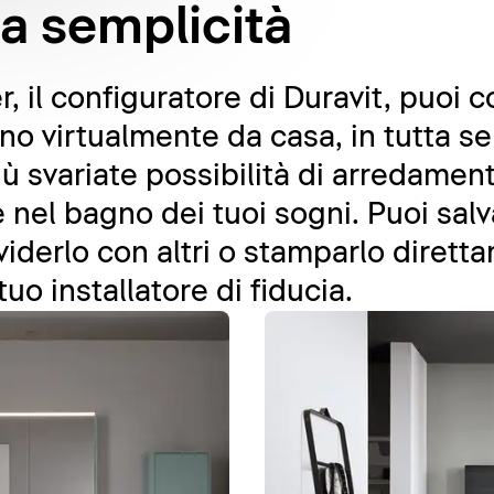
ta semplicità
 il configuratore di Duravit, puoi 
gno virtualmente da casa, in tutta s
più svariate possibilità di arredame
nel bagno dei tuoi sogni. Puoi salv
viderlo con altri o stamparlo dirett
tuo installatore di fiducia.