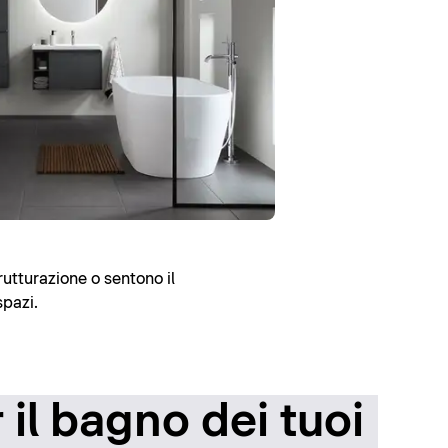
rutturazione o sentono il
spazi.
il bagno dei tuoi