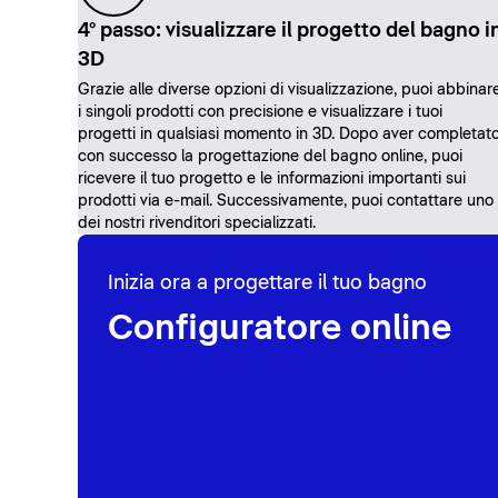
4° passo: visualizzare il progetto del bagno i
3D
Grazie alle diverse opzioni di visualizzazione, puoi abbinar
i singoli prodotti con precisione e visualizzare i tuoi
progetti in qualsiasi momento in 3D. Dopo aver completat
con successo la progettazione del bagno online, puoi
ricevere il tuo progetto e le informazioni importanti sui
prodotti via e-mail. Successivamente, puoi contattare uno
dei nostri rivenditori specializzati.
Inizia ora a progettare il tuo bagno
Configuratore online