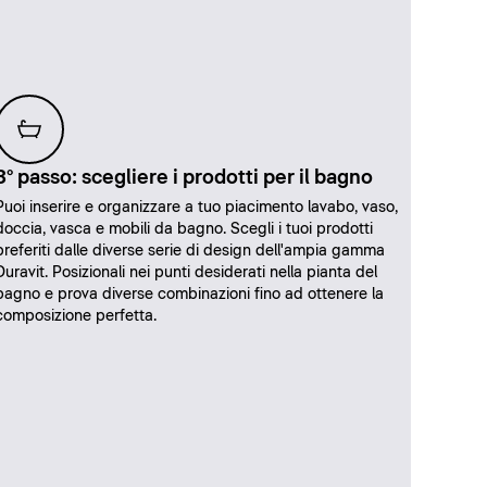
3° passo: scegliere i prodotti per il bagno
Puoi inserire e organizzare a tuo piacimento lavabo, vaso,
doccia, vasca e mobili da bagno. Scegli i tuoi prodotti
preferiti dalle diverse serie di design dell'ampia gamma
Duravit. Posizionali nei punti desiderati nella pianta del
bagno e prova diverse combinazioni fino ad ottenere la
composizione perfetta.