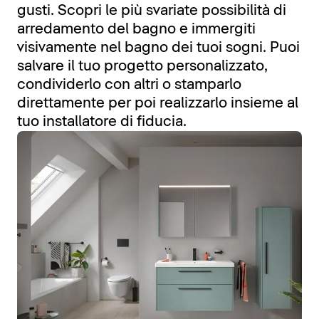
gusti. Scopri le più svariate possibilità di
arredamento del bagno e immergiti
visivamente nel bagno dei tuoi sogni. Puoi
salvare il tuo progetto personalizzato,
condividerlo con altri o stamparlo
direttamente per poi realizzarlo insieme al
tuo installatore di fiducia.