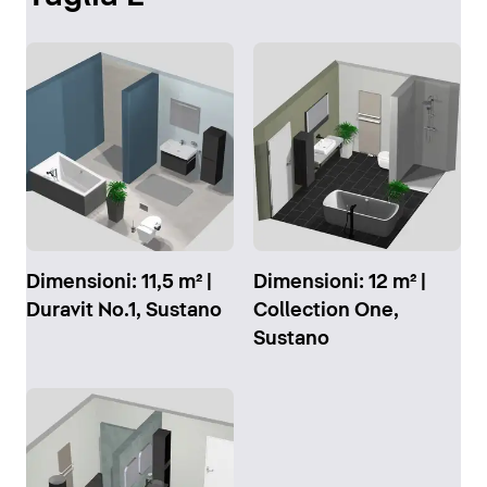
Dimensioni: 11,5 m² |
Dimensioni: 12 m² |
Duravit No.1, Sustano
Collection One,
Sustano