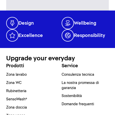
Design
Wellbeing
Excellence
Responsibility
Upgrade your everyday
Prodotti
Service
Zona lavabo
Consulenza tecnica
Zona WC
La nostra promessa di
garanzia
Rubinetteria
Sostenibilità
SensoWash®
Domande frequenti
Zona doccia