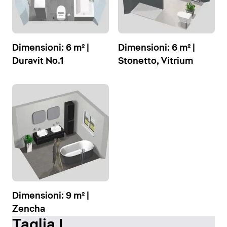
Dimensioni: 6 m² |
Dimensioni: 6 m² |
Duravit No.1
Stonetto, Vitrium
Dimensioni: 9 m² |
Zencha
Taglia L