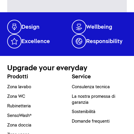
Design
Wellbeing
Excellence
Responsibility
Upgrade your everyday
Prodotti
Service
Zona lavabo
Consulenza tecnica
Zona WC
La nostra promessa di
garanzia
Rubinetteria
Sostenibilità
SensoWash®
Domande frequenti
Zona doccia