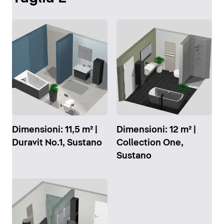
Dimensioni: 11,5 m² |
Dimensioni: 12 m² |
Duravit No.1, Sustano
Collection One,
Sustano