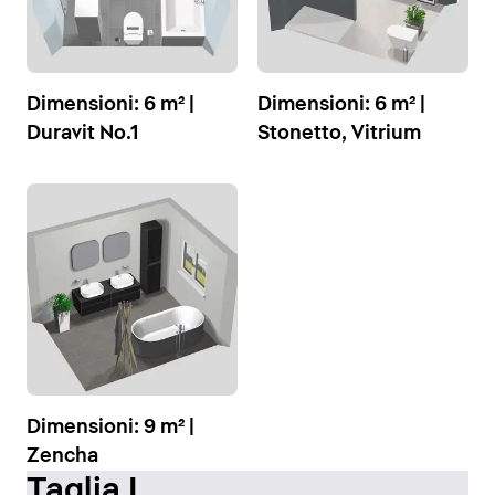
Dimensioni: 6 m² |
Dimensioni: 6 m² |
Duravit No.1
Stonetto, Vitrium
Dimensioni: 9 m² |
Zencha
Taglia L