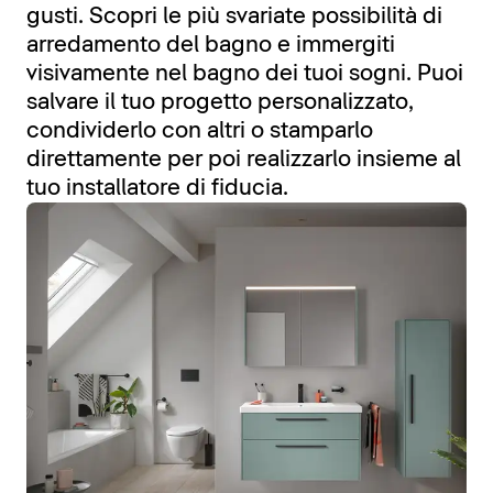
gusti. Scopri le più svariate possibilità di
arredamento del bagno e immergiti
visivamente nel bagno dei tuoi sogni. Puoi
salvare il tuo progetto personalizzato,
condividerlo con altri o stamparlo
direttamente per poi realizzarlo insieme al
tuo installatore di fiducia.