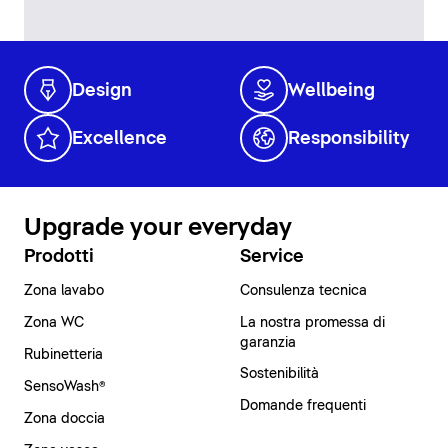
Design
Wellbeing
Excellence
Responsibility
Upgrade your everyday
Prodotti
Service
Zona lavabo
Consulenza tecnica
Zona WC
La nostra promessa di
garanzia
Rubinetteria
Sostenibilità
SensoWash®
Domande frequenti
Zona doccia