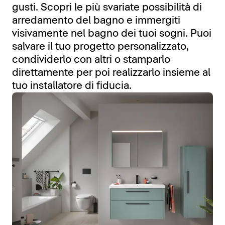
gusti. Scopri le più svariate possibilità di
arredamento del bagno e immergiti
visivamente nel bagno dei tuoi sogni. Puoi
salvare il tuo progetto personalizzato,
condividerlo con altri o stamparlo
direttamente per poi realizzarlo insieme al
tuo installatore di fiducia.