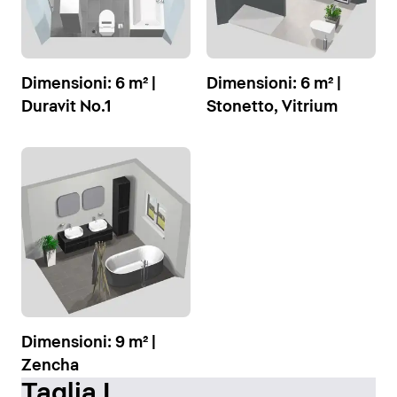
Dimensioni: 6 m² |
Dimensioni: 6 m² |
Duravit No.1
Stonetto, Vitrium
Dimensioni: 9 m² |
Zencha
Taglia L