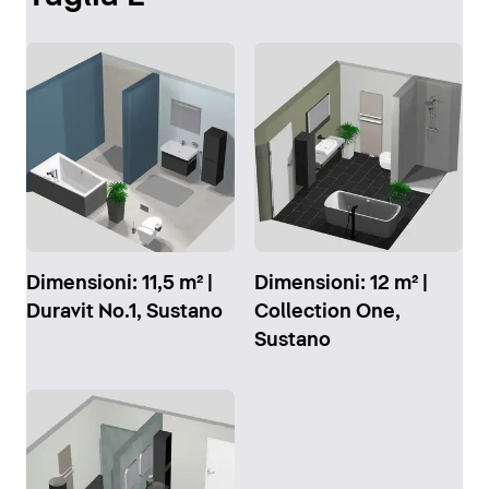
Dimensioni: 11,5 m² |
Dimensioni: 12 m² |
Duravit No.1, Sustano
Collection One,
Sustano