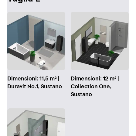
Dimensioni: 11,5 m² |
Dimensioni: 12 m² |
Duravit No.1, Sustano
Collection One,
Sustano