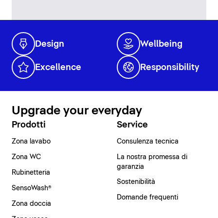
Design
Wellbeing
Excellence
Responsibility
Upgrade your everyday
Prodotti
Service
Zona lavabo
Consulenza tecnica
Zona WC
La nostra promessa di
garanzia
Rubinetteria
Sostenibilità
SensoWash®
Domande frequenti
Zona doccia