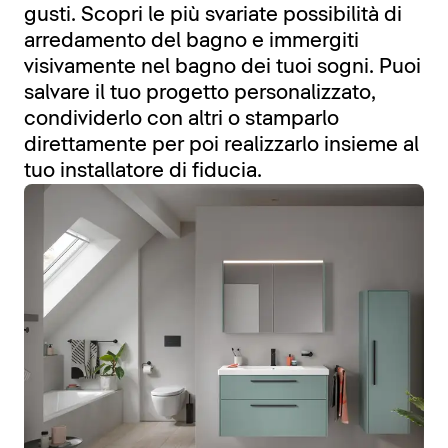
gusti. Scopri le più svariate possibilità di
arredamento del bagno e immergiti
visivamente nel bagno dei tuoi sogni. Puoi
salvare il tuo progetto personalizzato,
condividerlo con altri o stamparlo
direttamente per poi realizzarlo insieme al
tuo installatore di fiducia.