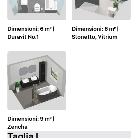
Dimensioni: 6 m² |
Dimensioni: 6 m² |
Duravit No.1
Stonetto, Vitrium
Dimensioni: 9 m² |
Zencha
Taglia L