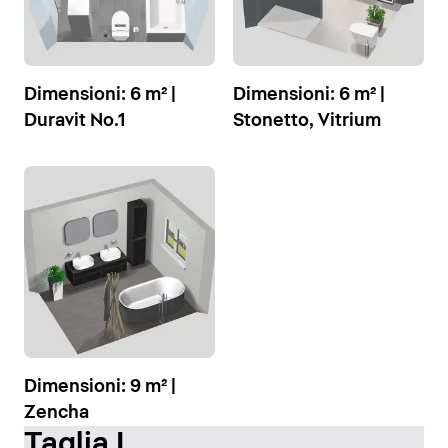
Dimensioni: 6 m² |
Dimensioni: 6 m² |
Duravit No.1
Stonetto, Vitrium
Dimensioni: 9 m² |
Zencha
Taglia L