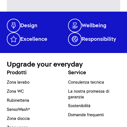
Design
Wellbeing
Excellence
Responsibility
Upgrade your everyday
Prodotti
Service
Zona lavabo
Consulenza tecnica
Zona WC
La nostra promessa di
garanzia
Rubinetteria
Sostenibilità
SensoWash®
Domande frequenti
Zona doccia