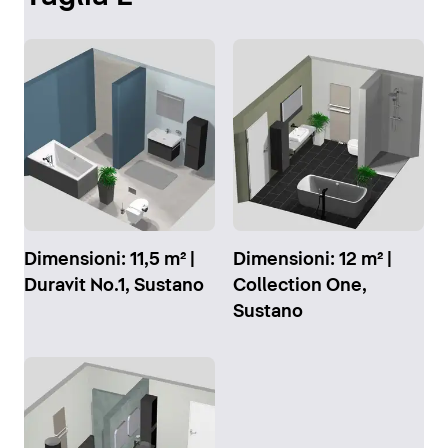
Dimensioni: 11,5 m² |
Dimensioni: 12 m² |
Duravit No.1, Sustano
Collection One,
Sustano