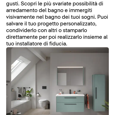
gusti. Scopri le più svariate possibilità di
arredamento del bagno e immergiti
visivamente nel bagno dei tuoi sogni. Puoi
salvare il tuo progetto personalizzato,
condividerlo con altri o stamparlo
direttamente per poi realizzarlo insieme al
tuo installatore di fiducia.