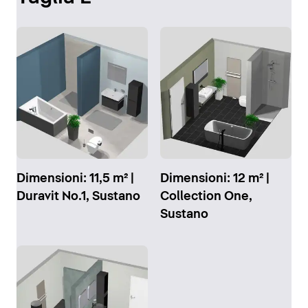
Dimensioni: 11,5 m² |
Dimensioni: 12 m² |
Duravit No.1, Sustano
Collection One,
Sustano