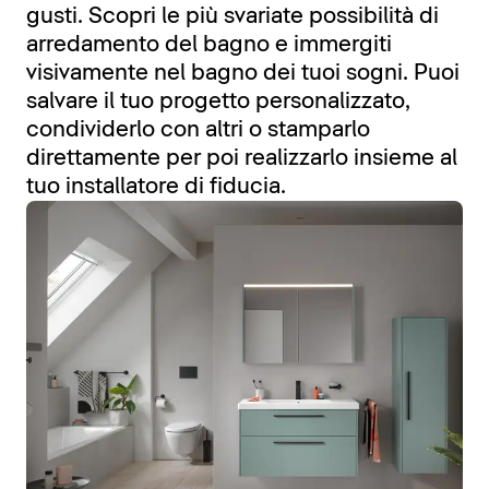
gusti. Scopri le più svariate possibilità di
arredamento del bagno e immergiti
visivamente nel bagno dei tuoi sogni. Puoi
salvare il tuo progetto personalizzato,
condividerlo con altri o stamparlo
direttamente per poi realizzarlo insieme al
tuo installatore di fiducia.