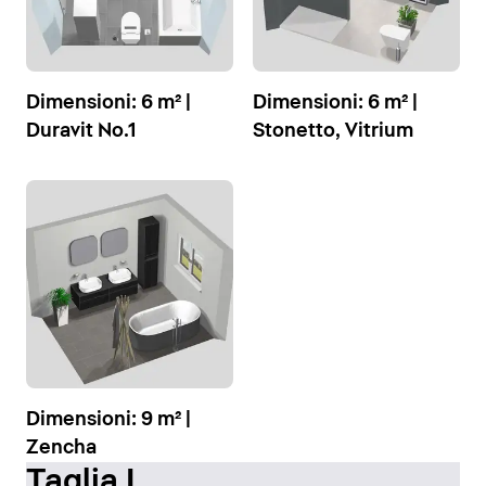
Dimensioni: 6 m² |
Dimensioni: 6 m² |
Duravit No.1
Stonetto, Vitrium
Dimensioni: 9 m² |
Zencha
Taglia L