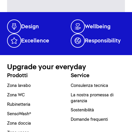
Design
Wellbeing
Excellence
Responsibility
Upgrade your everyday
Prodotti
Service
Zona lavabo
Consulenza tecnica
Zona WC
La nostra promessa di
garanzia
Rubinetteria
Sostenibilità
SensoWash®
Domande frequenti
Zona doccia