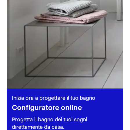
Inizia ora a progettare il tuo bagno
Configuratore online
Progetta il bagno dei tuoi sogni
direttamente da casa.