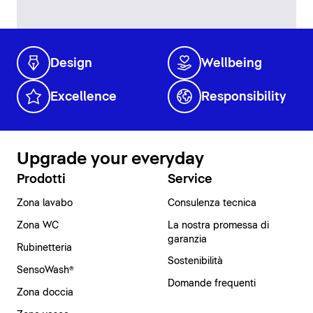
Design
Wellbeing
Excellence
Responsibility
Upgrade your everyday
Prodotti
Service
Zona lavabo
Consulenza tecnica
Zona WC
La nostra promessa di
garanzia
Rubinetteria
Sostenibilità
SensoWash®
Domande frequenti
Zona doccia