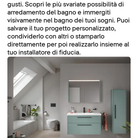
gusti. Scopri le più svariate possibilità di
arredamento del bagno e immergiti
visivamente nel bagno dei tuoi sogni. Puoi
salvare il tuo progetto personalizzato,
condividerlo con altri o stamparlo
direttamente per poi realizzarlo insieme al
tuo installatore di fiducia.