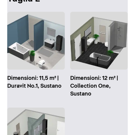
Dimensioni: 11,5 m² |
Dimensioni: 12 m² |
Duravit No.1, Sustano
Collection One,
Sustano