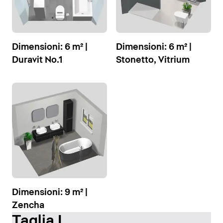
Dimensioni: 6 m² |
Dimensioni: 6 m² |
Duravit No.1
Stonetto, Vitrium
Dimensioni: 9 m² |
Zencha
Taglia L