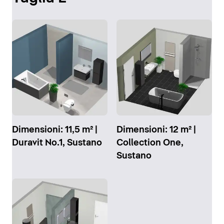
Dimensioni: 11,5 m² |
Dimensioni: 12 m² |
Duravit No.1, Sustano
Collection One,
Sustano