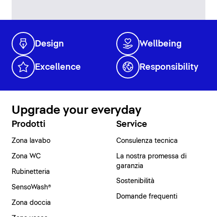
Design
Wellbeing
Excellence
Responsibility
Upgrade your everyday
Prodotti
Service
Zona lavabo
Consulenza tecnica
Zona WC
La nostra promessa di
garanzia
Rubinetteria
Sostenibilità
SensoWash®
Domande frequenti
Zona doccia