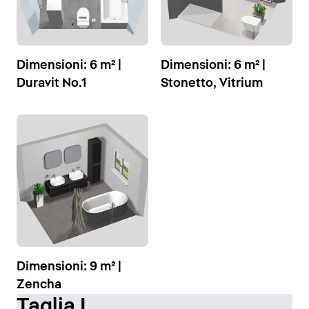
Dimensioni: 6 m² |
Dimensioni: 6 m² |
Duravit No.1
Stonetto, Vitrium
Dimensioni: 9 m² |
Zencha
Taglia L