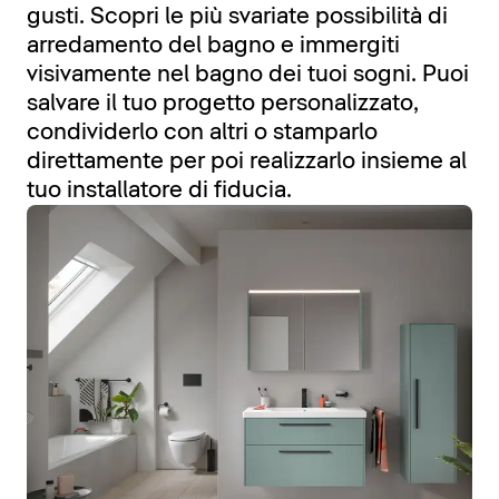
gusti. Scopri le più svariate possibilità di
arredamento del bagno e immergiti
visivamente nel bagno dei tuoi sogni. Puoi
salvare il tuo progetto personalizzato,
condividerlo con altri o stamparlo
direttamente per poi realizzarlo insieme al
tuo installatore di fiducia.