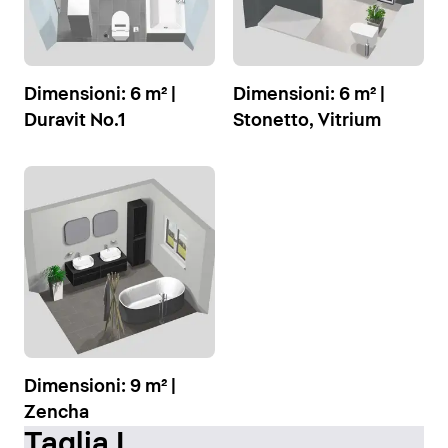
Dimensioni: 6 m² |
Dimensioni: 6 m² |
Duravit No.1
Stonetto, Vitrium
Dimensioni: 9 m² |
Zencha
Taglia L