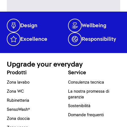
Design
Wellbeing
Excellence
Responsibility
Upgrade your everyday
Prodotti
Service
Zona lavabo
Consulenza tecnica
Zona WC
La nostra promessa di
garanzia
Rubinetteria
Sostenibilità
SensoWash®
Domande frequenti
Zona doccia