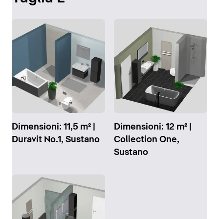
Dimensioni: 11,5 m² |
Dimensioni: 12 m² |
Duravit No.1, Sustano
Collection One,
Sustano