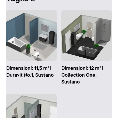
Dimensioni: 11,5 m² |
Dimensioni: 12 m² |
Duravit No.1, Sustano
Collection One,
Sustano