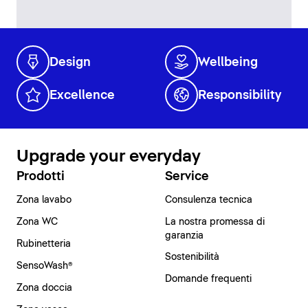
Design
Wellbeing
Excellence
Responsibility
Upgrade your everyday
Prodotti
Service
Zona lavabo
Consulenza tecnica
Zona WC
La nostra promessa di
garanzia
Rubinetteria
Sostenibilità
SensoWash®
Domande frequenti
Zona doccia