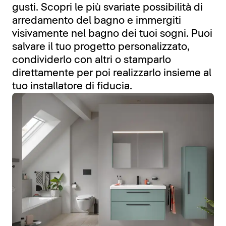
gusti. Scopri le più svariate possibilità di
arredamento del bagno e immergiti
visivamente nel bagno dei tuoi sogni. Puoi
salvare il tuo progetto personalizzato,
condividerlo con altri o stamparlo
direttamente per poi realizzarlo insieme al
tuo installatore di fiducia.