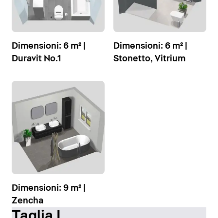
Dimensioni: 6 m² |
Dimensioni: 6 m² |
Duravit No.1
Stonetto, Vitrium
Dimensioni: 9 m² |
Zencha
Taglia L