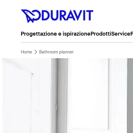
Progettazione e ispirazione
Prodotti
Service
P
Home
Bathroom planner