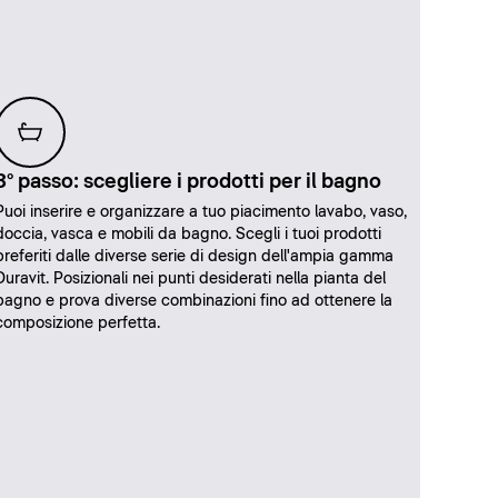
3° passo: scegliere i prodotti per il bagno
Puoi inserire e organizzare a tuo piacimento lavabo, vaso,
doccia, vasca e mobili da bagno. Scegli i tuoi prodotti
preferiti dalle diverse serie di design dell'ampia gamma
Duravit. Posizionali nei punti desiderati nella pianta del
bagno e prova diverse combinazioni fino ad ottenere la
composizione perfetta.