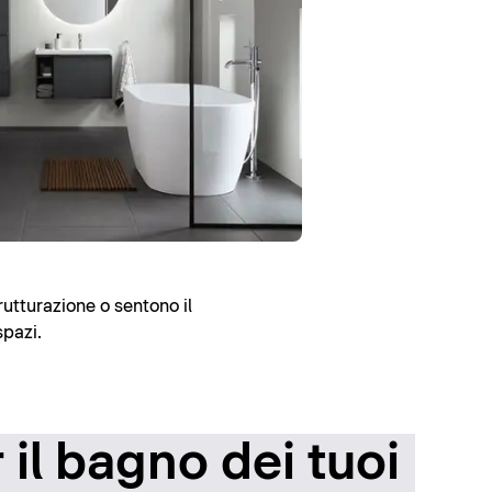
rutturazione o sentono il
spazi.
il bagno dei tuoi