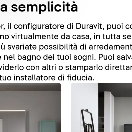
ta semplicità
 il configuratore di Duravit, puoi 
gno virtualmente da casa, in tutta s
più svariate possibilità di arredame
nel bagno dei tuoi sogni. Puoi salv
viderlo con altri o stamparlo dirett
tuo installatore di fiducia.