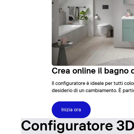
Crea online il bagno d
Il configuratore è ideale per tutti co
desiderio di un cambiamento. È partic
Inizia ora
Configuratore 3D: