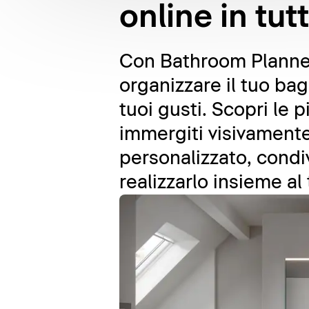
online in tut
Con Bathroom Planner,
organizzare il tuo ba
tuoi gusti. Scopri le 
immergiti visivamente 
personalizzato, condi
realizzarlo insieme al 