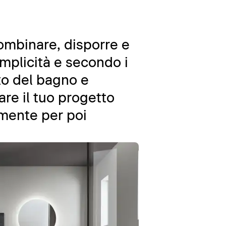
combinare, disporre e
emplicità e secondo i
nto del bagno e
are il tuo progetto
amente per poi