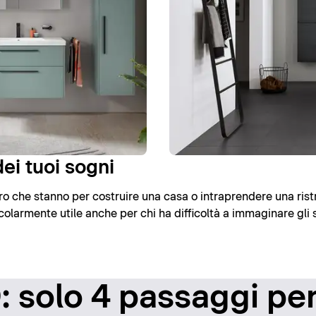
ei tuoi sogni
loro che stanno per costruire una casa o intraprendere una rist
olarmente utile anche per chi ha difficoltà a immaginare gli 
 solo 4 passaggi per 