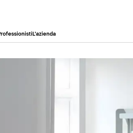
rofessionisti
L'azienda