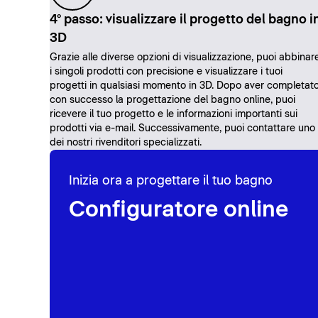
4° passo: visualizzare il progetto del bagno i
3D
Grazie alle diverse opzioni di visualizzazione, puoi abbinar
i singoli prodotti con precisione e visualizzare i tuoi
progetti in qualsiasi momento in 3D. Dopo aver completat
con successo la progettazione del bagno online, puoi
ricevere il tuo progetto e le informazioni importanti sui
prodotti via e-mail. Successivamente, puoi contattare uno
dei nostri rivenditori specializzati.
Inizia ora a progettare il tuo bagno
Configuratore online