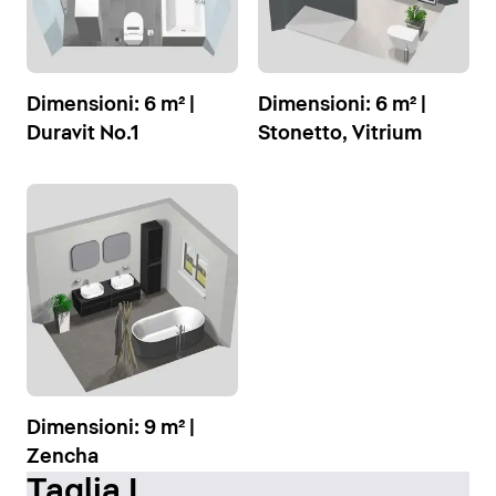
Dimensioni: 6 m² |
Dimensioni: 6 m² |
Duravit No.1
Stonetto, Vitrium
Dimensioni: 9 m² |
Zencha
Taglia L