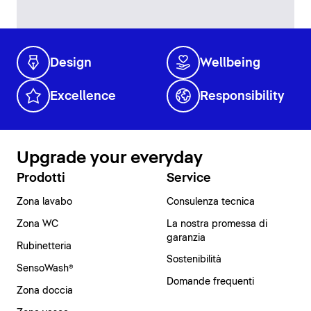
Design
Wellbeing
Excellence
Responsibility
Upgrade your everyday
Prodotti
Service
Zona lavabo
Consulenza tecnica
Zona WC
La nostra promessa di
garanzia
Rubinetteria
Sostenibilità
SensoWash®
Domande frequenti
Zona doccia