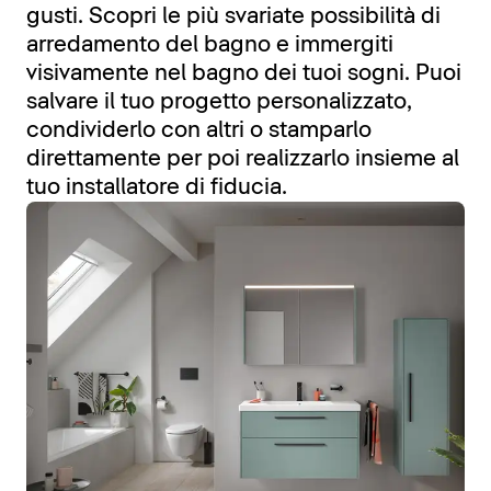
gusti. Scopri le più svariate possibilità di
arredamento del bagno e immergiti
visivamente nel bagno dei tuoi sogni. Puoi
salvare il tuo progetto personalizzato,
condividerlo con altri o stamparlo
direttamente per poi realizzarlo insieme al
tuo installatore di fiducia.