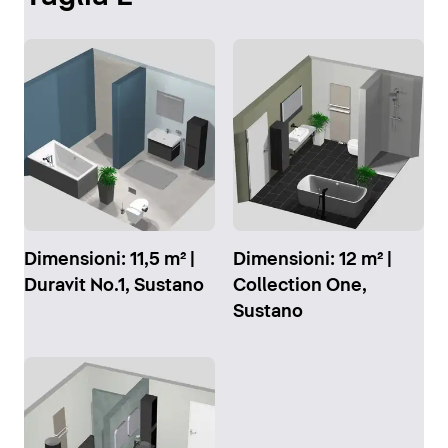
Dimensioni: 11,5 m² |
Dimensioni: 12 m² |
Duravit No.1, Sustano
Collection One,
Sustano