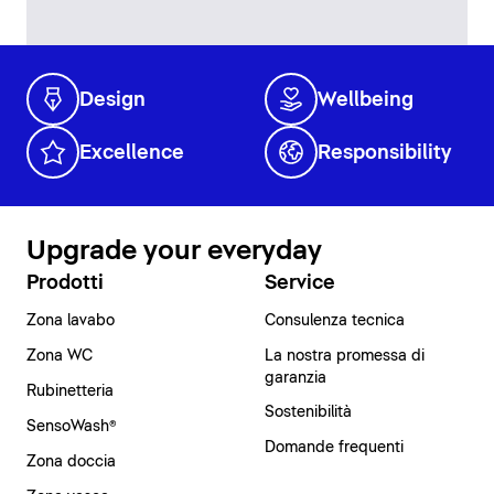
Design
Wellbeing
Excellence
Responsibility
Upgrade your everyday
Prodotti
Service
Zona lavabo
Consulenza tecnica
Zona WC
La nostra promessa di
garanzia
Rubinetteria
Sostenibilità
SensoWash®
Domande frequenti
Zona doccia