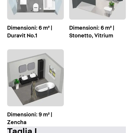
Dimensioni: 6 m² |
Dimensioni: 6 m² |
Duravit No.1
Stonetto, Vitrium
Dimensioni: 9 m² |
Zencha
Taglia L