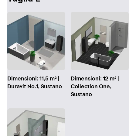
Dimensioni: 11,5 m² |
Dimensioni: 12 m² |
Duravit No.1, Sustano
Collection One,
Sustano