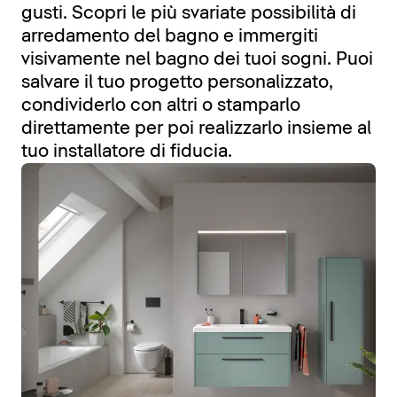
gusti. Scopri le più svariate possibilità di
arredamento del bagno e immergiti
visivamente nel bagno dei tuoi sogni. Puoi
salvare il tuo progetto personalizzato,
condividerlo con altri o stamparlo
direttamente per poi realizzarlo insieme al
tuo installatore di fiducia.