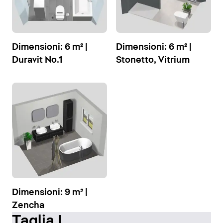
Dimensioni: 6 m² |
Dimensioni: 6 m² |
Duravit No.1
Stonetto, Vitrium
Dimensioni: 9 m² |
Zencha
Taglia L