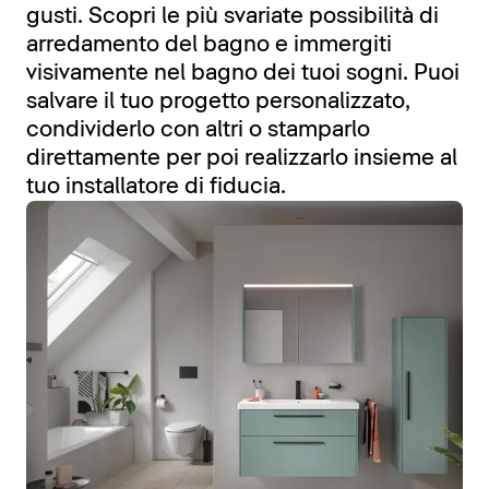
gusti. Scopri le più svariate possibilità di
arredamento del bagno e immergiti
visivamente nel bagno dei tuoi sogni. Puoi
salvare il tuo progetto personalizzato,
condividerlo con altri o stamparlo
direttamente per poi realizzarlo insieme al
tuo installatore di fiducia.