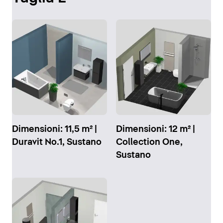
Dimensioni: 11,5 m² |
Dimensioni: 12 m² |
Duravit No.1, Sustano
Collection One,
Sustano