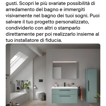
gusti. Scopri le più svariate possibilità di
arredamento del bagno e immergiti
visivamente nel bagno dei tuoi sogni. Puoi
salvare il tuo progetto personalizzato,
condividerlo con altri o stamparlo
direttamente per poi realizzarlo insieme al
tuo installatore di fiducia.