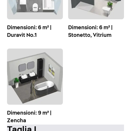
Dimensioni: 6 m² |
Dimensioni: 6 m² |
Duravit No.1
Stonetto, Vitrium
Dimensioni: 9 m² |
Zencha
Taglia L