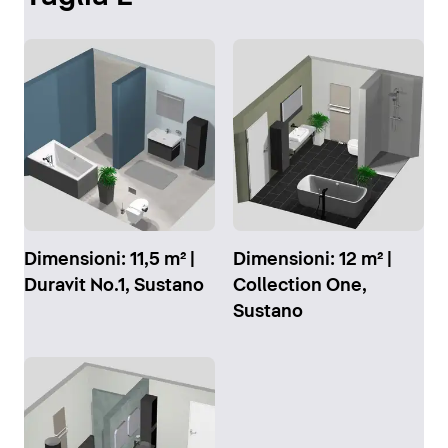
Dimensioni: 11,5 m² |
Dimensioni: 12 m² |
Duravit No.1, Sustano
Collection One,
Sustano