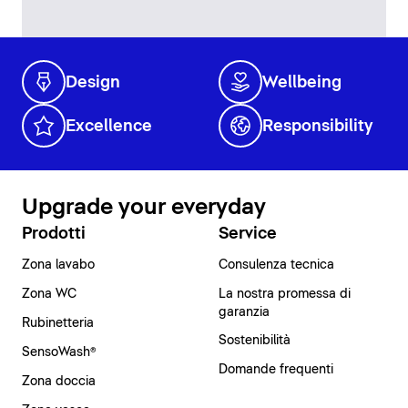
Design
Wellbeing
Excellence
Responsibility
Upgrade your everyday
Prodotti
Service
Zona lavabo
Consulenza tecnica
Zona WC
La nostra promessa di
garanzia
Rubinetteria
Sostenibilità
SensoWash®
Domande frequenti
Zona doccia