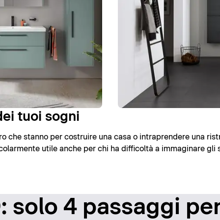
ei tuoi sogni
loro che stanno per costruire una casa o intraprendere una rist
olarmente utile anche per chi ha difficoltà a immaginare gli 
 solo 4 passaggi per 