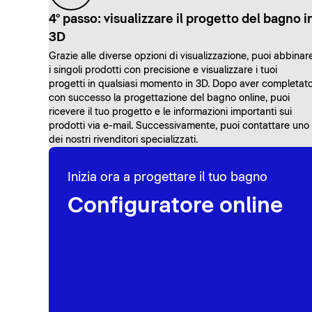
4° passo: visualizzare il progetto del bagno i
3D
Grazie alle diverse opzioni di visualizzazione, puoi abbinar
i singoli prodotti con precisione e visualizzare i tuoi
progetti in qualsiasi momento in 3D. Dopo aver completat
con successo la progettazione del bagno online, puoi
ricevere il tuo progetto e le informazioni importanti sui
prodotti via e-mail. Successivamente, puoi contattare uno
dei nostri rivenditori specializzati.
Inizia ora a progettare il tuo bagno
Configuratore online