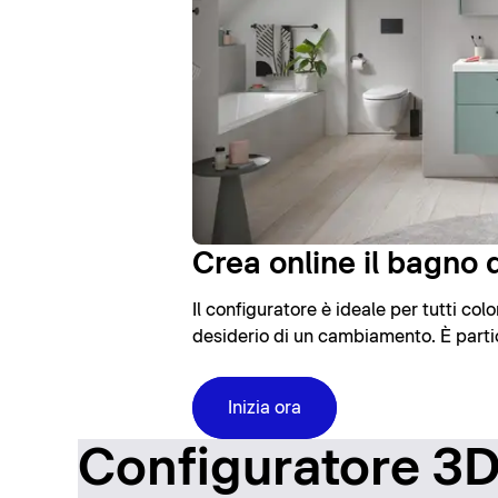
Crea online il bagno d
Il configuratore è ideale per tutti co
desiderio di un cambiamento. È partic
Inizia ora
Configuratore 3D: