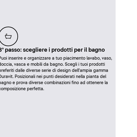
3° passo: scegliere i prodotti per il bagno
Puoi inserire e organizzare a tuo piacimento lavabo, vaso,
doccia, vasca e mobili da bagno. Scegli i tuoi prodotti
preferiti dalle diverse serie di design dell'ampia gamma
Duravit. Posizionali nei punti desiderati nella pianta del
bagno e prova diverse combinazioni fino ad ottenere la
composizione perfetta.