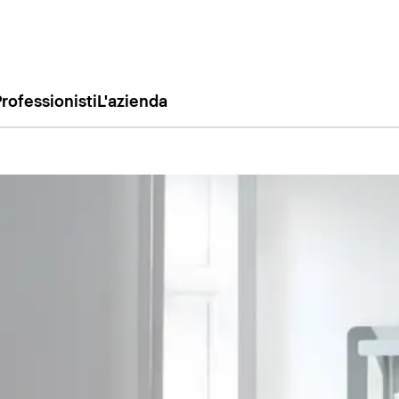
rofessionisti
L'azienda