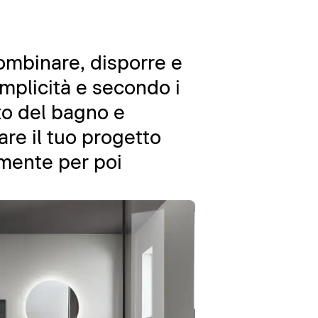
combinare, disporre e
emplicità e secondo i
nto del bagno e
are il tuo progetto
amente per poi