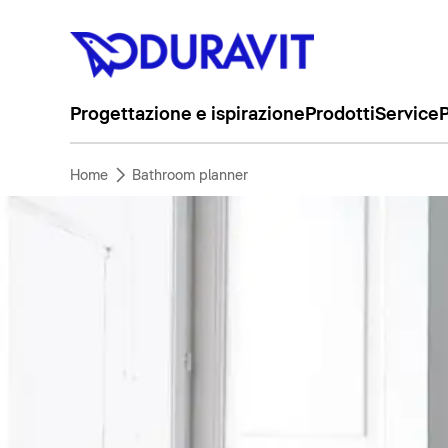
Progettazione e ispirazione
Prodotti
Service
P
Home
Bathroom planner