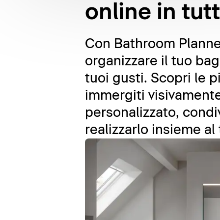
online in tut
Con Bathroom Planner,
organizzare il tuo ba
tuoi gusti. Scopri le 
immergiti visivamente 
personalizzato, condi
realizzarlo insieme al 