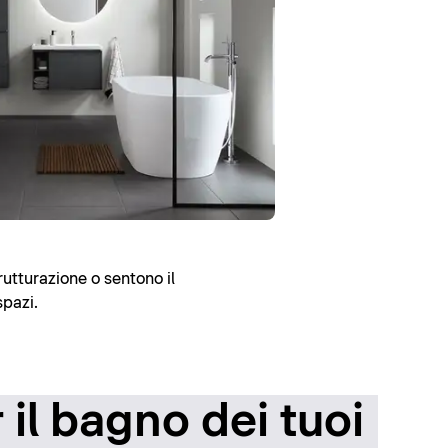
rutturazione o sentono il
spazi.
il bagno dei tuoi