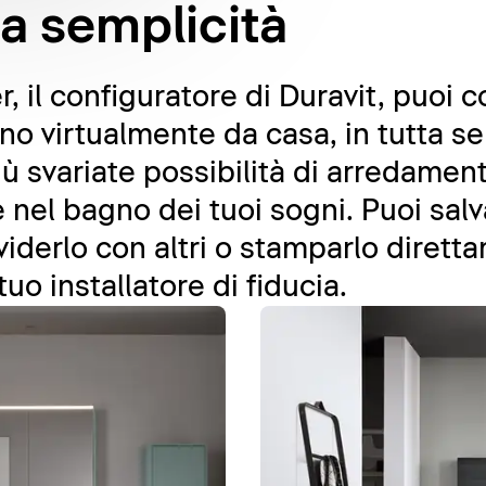
ta semplicità
 il configuratore di Duravit, puoi 
gno virtualmente da casa, in tutta s
più svariate possibilità di arredame
nel bagno dei tuoi sogni. Puoi salv
viderlo con altri o stamparlo dirett
tuo installatore di fiducia.