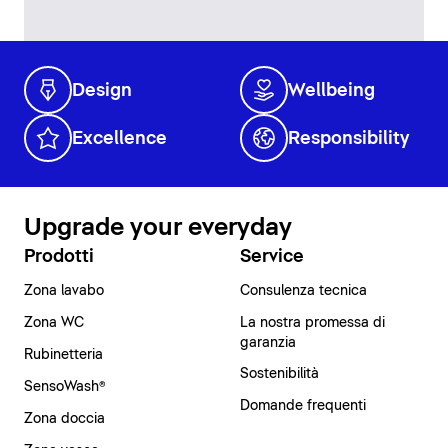
Design
Wellbeing
Excellence
Responsibility
Upgrade your everyday
Prodotti
Service
Zona lavabo
Consulenza tecnica
Zona WC
La nostra promessa di
garanzia
Rubinetteria
Sostenibilità
SensoWash®
Domande frequenti
Zona doccia