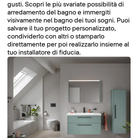
gusti. Scopri le più svariate possibilità di
arredamento del bagno e immergiti
visivamente nel bagno dei tuoi sogni. Puoi
salvare il tuo progetto personalizzato,
condividerlo con altri o stamparlo
direttamente per poi realizzarlo insieme al
tuo installatore di fiducia.