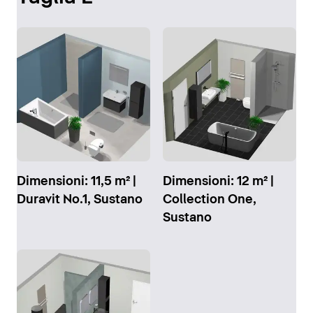
Dimensioni: 11,5 m² |
Dimensioni: 12 m² |
Duravit No.1, Sustano
Collection One,
Sustano