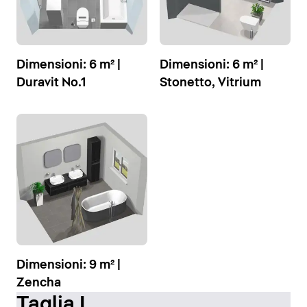
Dimensioni: 6 m² |
Dimensioni: 6 m² |
Duravit No.1
Stonetto, Vitrium
Dimensioni: 9 m² |
Zencha
Taglia L