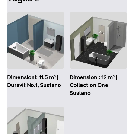
Dimensioni: 11,5 m² |
Dimensioni: 12 m² |
Duravit No.1, Sustano
Collection One,
Sustano