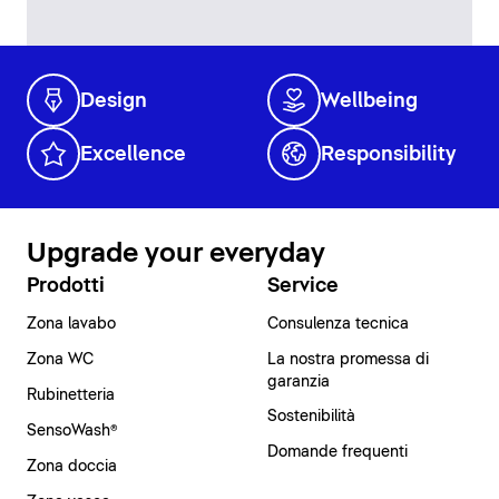
Design
Wellbeing
Excellence
Responsibility
Upgrade your everyday
Prodotti
Service
Zona lavabo
Consulenza tecnica
Zona WC
La nostra promessa di
garanzia
Rubinetteria
Sostenibilità
SensoWash®
Domande frequenti
Zona doccia