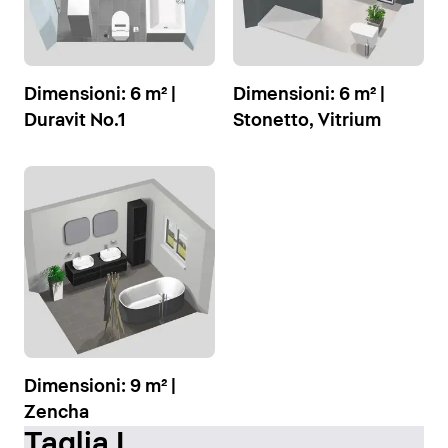
Dimensioni: 6 m² |
Dimensioni: 6 m² |
Duravit No.1
Stonetto, Vitrium
Dimensioni: 9 m² |
Zencha
Taglia L