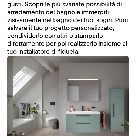
gusti. Scopri le più svariate possibilità di
arredamento del bagno e immergiti
visivamente nel bagno dei tuoi sogni. Puoi
salvare il tuo progetto personalizzato,
condividerlo con altri o stamparlo
direttamente per poi realizzarlo insieme al
tuo installatore di fiducia.