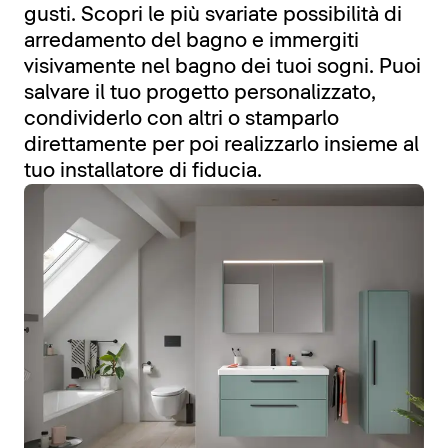
gusti. Scopri le più svariate possibilità di
arredamento del bagno e immergiti
visivamente nel bagno dei tuoi sogni. Puoi
salvare il tuo progetto personalizzato,
condividerlo con altri o stamparlo
direttamente per poi realizzarlo insieme al
tuo installatore di fiducia.