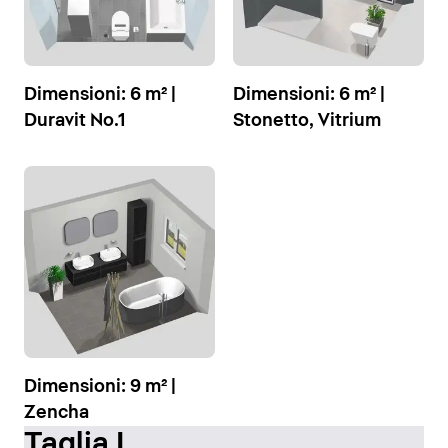
Dimensioni: 6 m² |
Dimensioni: 6 m² |
Duravit No.1
Stonetto, Vitrium
Dimensioni: 9 m² |
Zencha
Taglia L