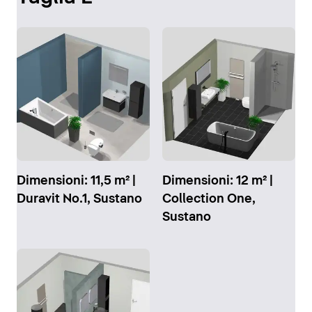
Dimensioni: 11,5 m² |
Dimensioni: 12 m² |
Duravit No.1, Sustano
Collection One,
Sustano