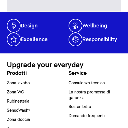
Design
Wellbeing
Excellence
Responsibility
Upgrade your everyday
Prodotti
Service
Zona lavabo
Consulenza tecnica
Zona WC
La nostra promessa di
garanzia
Rubinetteria
Sostenibilità
SensoWash®
Domande frequenti
Zona doccia