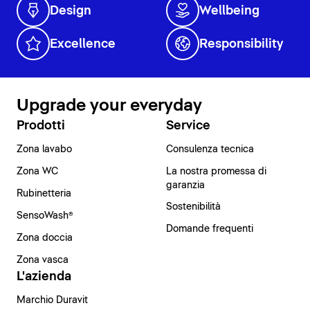
Design
Wellbeing
Excellence
Responsibility
Upgrade your everyday
Prodotti
Service
Zona lavabo
Consulenza tecnica
Zona WC
La nostra promessa di
garanzia
Rubinetteria
Sostenibilità
SensoWash®
Domande frequenti
Zona doccia
Zona vasca
L'azienda
Marchio Duravit