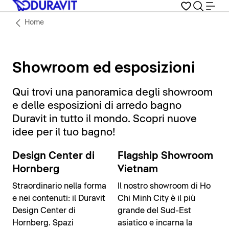
Home
Showroom ed esposizioni
Qui trovi una panoramica degli showroom
e delle esposizioni di arredo bagno
Duravit in tutto il mondo. Scopri nuove
idee per il tuo bagno!
Showroom virtuale
Design Center di
Flagship Showroom
disponibile
Hornberg
Vietnam
Straordinario nella forma
Il nostro showroom di Ho
e nei contenuti: il Duravit
Chi Minh City è il più
Design Center di
grande del Sud-Est
Hornberg. Spazi
asiatico e incarna la