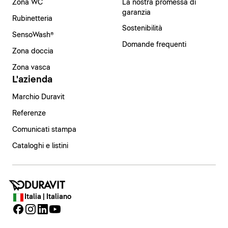
Zona WC
La nostra promessa di
garanzia
Rubinetteria
Sostenibilità
SensoWash®
Domande frequenti
Zona doccia
Zona vasca
L'azienda
Marchio Duravit
Referenze
Comunicati stampa
Cataloghi e listini
Italia | Italiano