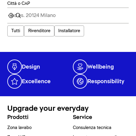
Città o CAP
Tutti
Rivenditore
Installatore
Design
Wellbeing
Excellence
Responsibility
Upgrade your everyday
Prodotti
Service
Zona lavabo
Consulenza tecnica