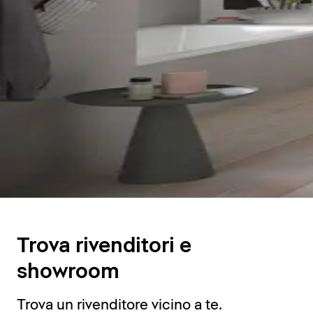
Trova rivenditori e
showroom
Trova un rivenditore vicino a te.