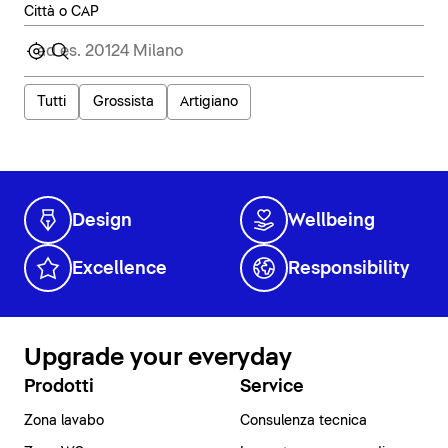
Città o CAP
Tutti
Grossista
Artigiano
Design
Wellbeing
Excellence
Responsibility
Upgrade your everyday
Prodotti
Service
Zona lavabo
Consulenza tecnica