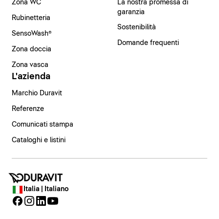
Zona WC
La nostra promessa di
garanzia
Rubinetteria
Sostenibilità
SensoWash®
Domande frequenti
Zona doccia
Zona vasca
L'azienda
Marchio Duravit
Referenze
Comunicati stampa
Cataloghi e listini
Italia | Italiano