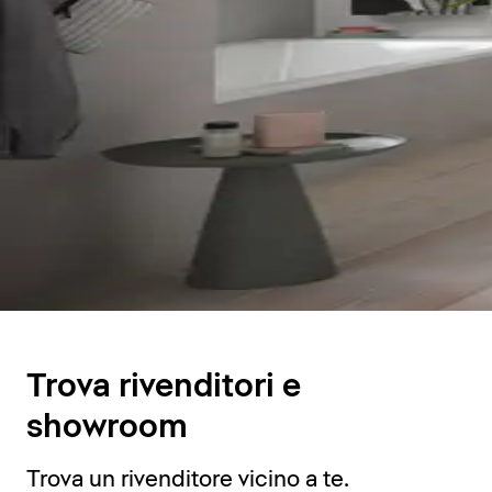
Trova rivenditori e
showroom
Trova un rivenditore vicino a te.