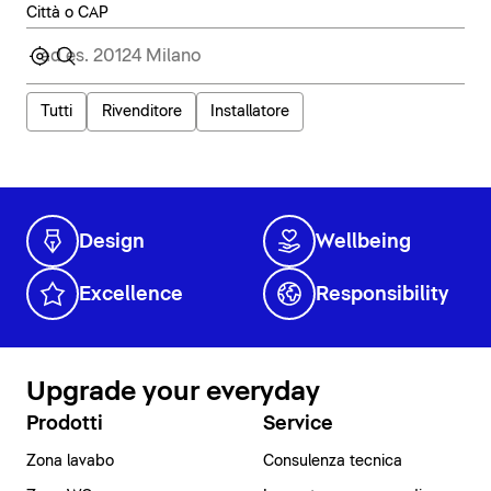
Città o CAP
Tutti
Rivenditore
Installatore
Design
Wellbeing
Excellence
Responsibility
Upgrade your everyday
Prodotti
Service
Zona lavabo
Consulenza tecnica