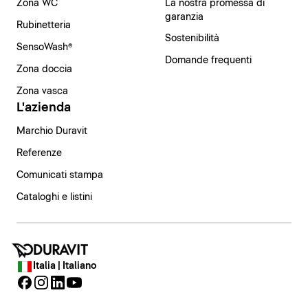
Zona WC
La nostra promessa di
garanzia
Rubinetteria
Sostenibilità
SensoWash®
Domande frequenti
Zona doccia
Zona vasca
L'azienda
Marchio Duravit
Referenze
Comunicati stampa
Cataloghi e listini
Italia | Italiano