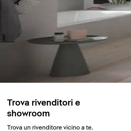
Trova rivenditori e
showroom
Trova un rivenditore vicino a te.