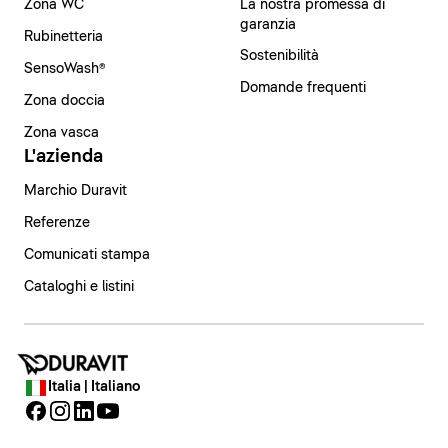
Zona WC
La nostra promessa di
garanzia
Rubinetteria
Sostenibilità
SensoWash®
Domande frequenti
Zona doccia
Zona vasca
L'azienda
Marchio Duravit
Referenze
Comunicati stampa
Cataloghi e listini
Italia | Italiano