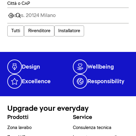
Città o CAP
Tutti
Rivenditore
Installatore
Design
Wellbeing
Excellence
Responsibility
Upgrade your everyday
Prodotti
Service
Zona lavabo
Consulenza tecnica