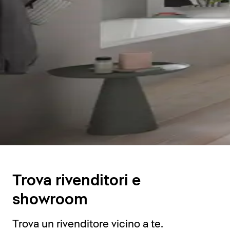
Trova rivenditori e
showroom
Trova un rivenditore vicino a te.