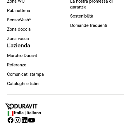
Zona WC
La nostra promessa di
garanzia
Rubinetteria
Sostenibilità
SensoWash®
Domande frequenti
Zona doccia
Zona vasca
L'azienda
Marchio Duravit
Referenze
Comunicati stampa
Cataloghi e listini
Italia | Italiano