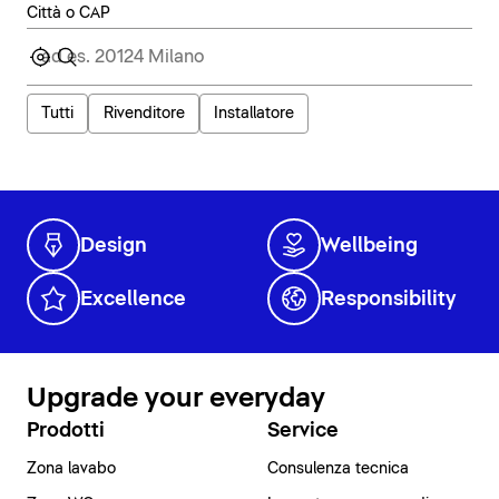
Città o CAP
Tutti
Rivenditore
Installatore
Design
Wellbeing
Excellence
Responsibility
Upgrade your everyday
Prodotti
Service
Zona lavabo
Consulenza tecnica