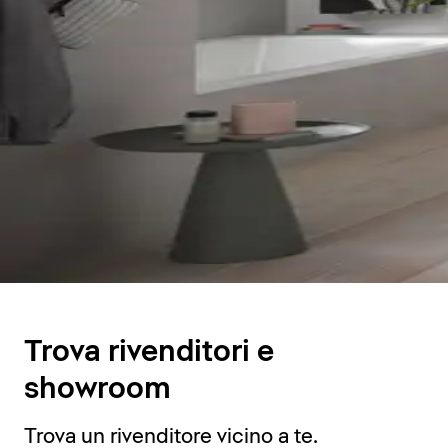
Trova rivenditori e
showroom
Trova un rivenditore vicino a te.