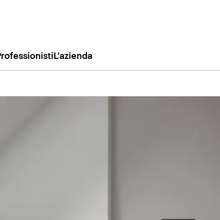
rofessionisti
L'azienda