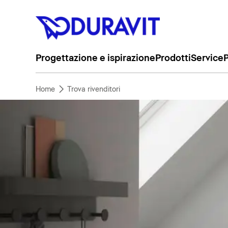
Progettazione e ispirazione
Prodotti
Service
P
Home
Trova rivenditori