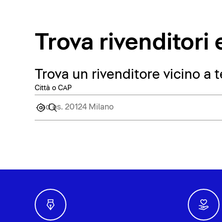
Trova rivenditor
Trova un rivenditore vicino a t
Città o CAP