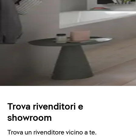
Trova rivenditori e
showroom
Trova un rivenditore vicino a te.