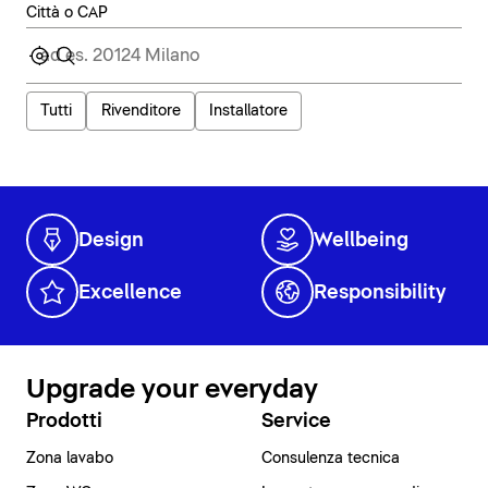
Città o CAP
Tutti
Rivenditore
Installatore
Design
Wellbeing
Excellence
Responsibility
Upgrade your everyday
Prodotti
Service
Zona lavabo
Consulenza tecnica