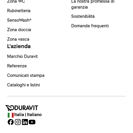
Zona WC
La nostra promessa di
garanzia
Rubinetteria
Sostenibilità
SensoWash®
Domande frequenti
Zona doccia
Zona vasca
L'azienda
Marchio Duravit
Referenze
Comunicati stampa
Cataloghi e listini
Italia | Italiano