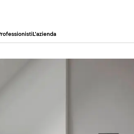
rofessionisti
L'azienda