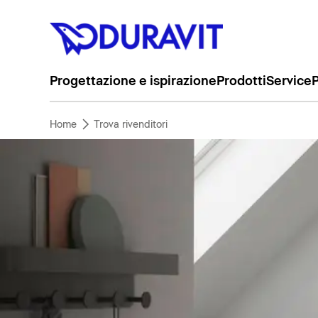
Progettazione e ispirazione
Prodotti
Service
P
Home
Trova rivenditori