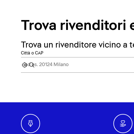
Trova rivenditor
Trova un rivenditore vicino a t
Città o CAP