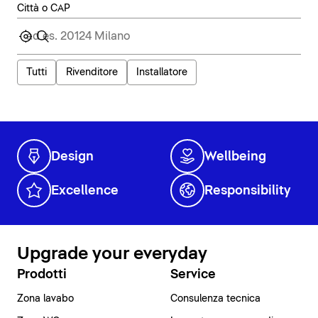
Città o CAP
Tutti
Rivenditore
Installatore
Design
Wellbeing
Excellence
Responsibility
Upgrade your everyday
Prodotti
Service
Zona lavabo
Consulenza tecnica