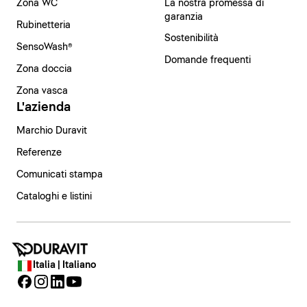
Zona WC
La nostra promessa di
garanzia
Rubinetteria
Sostenibilità
SensoWash®
Domande frequenti
Zona doccia
Zona vasca
L'azienda
Marchio Duravit
Referenze
Comunicati stampa
Cataloghi e listini
Italia | Italiano