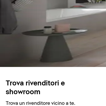
Trova rivenditori e
showroom
Trova un rivenditore vicino a te.