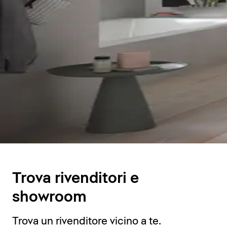
Trova rivenditori e
showroom
Trova un rivenditore vicino a te.