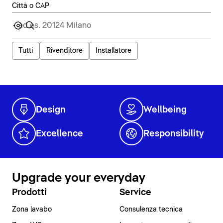
Città o CAP
Tutti
Rivenditore
Installatore
Design
Wellbeing
Excellence
Responsibility
Upgrade your everyday
Prodotti
Service
Zona lavabo
Consulenza tecnica