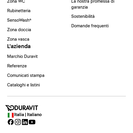
Zona WC
La nostra promessa di
garanzia
Rubinetteria
Sostenibilità
SensoWash®
Domande frequenti
Zona doccia
Zona vasca
L'azienda
Marchio Duravit
Referenze
Comunicati stampa
Cataloghi e listini
Italia | Italiano