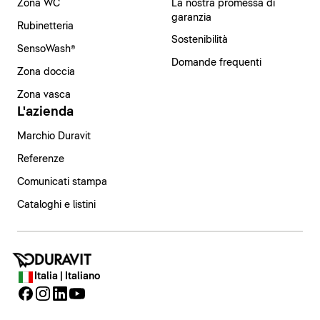
Zona WC
La nostra promessa di
garanzia
Rubinetteria
Sostenibilità
SensoWash®
Domande frequenti
Zona doccia
Zona vasca
L'azienda
Marchio Duravit
Referenze
Comunicati stampa
Cataloghi e listini
Italia | Italiano