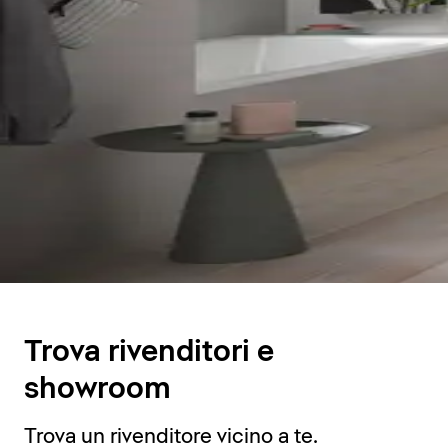
Trova rivenditori e
showroom
Trova un rivenditore vicino a te.