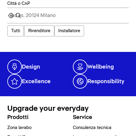
Città o CAP
Tutti
Rivenditore
Installatore
Design
Wellbeing
Excellence
Responsibility
Upgrade your everyday
Prodotti
Service
Zona lavabo
Consulenza tecnica