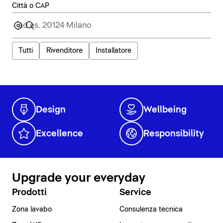
Città o CAP
Tutti
Rivenditore
Installatore
Design
Wellbeing
Excellence
Responsibility
Upgrade your everyday
Prodotti
Service
Zona lavabo
Consulenza tecnica