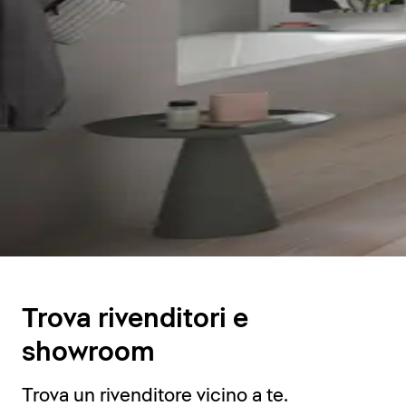
Trova rivenditori e
showroom
Trova un rivenditore vicino a te.