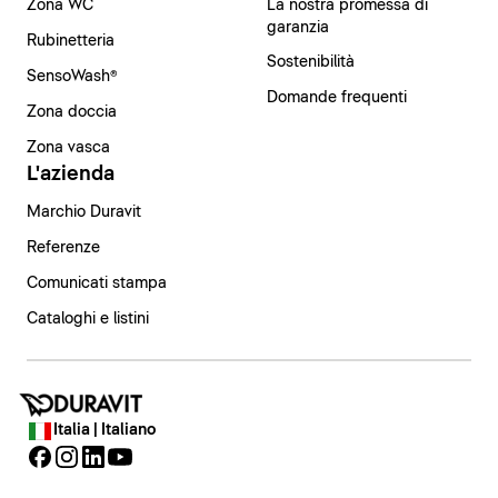
Zona WC
La nostra promessa di
garanzia
Rubinetteria
Sostenibilità
SensoWash®
Domande frequenti
Zona doccia
Zona vasca
L'azienda
Marchio Duravit
Referenze
Comunicati stampa
Cataloghi e listini
Italia | Italiano