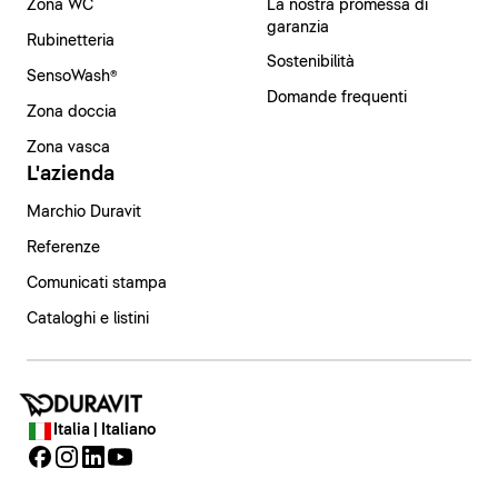
Zona WC
La nostra promessa di
garanzia
Rubinetteria
Sostenibilità
SensoWash®
Domande frequenti
Zona doccia
Zona vasca
L'azienda
Marchio Duravit
Referenze
Comunicati stampa
Cataloghi e listini
Italia | Italiano