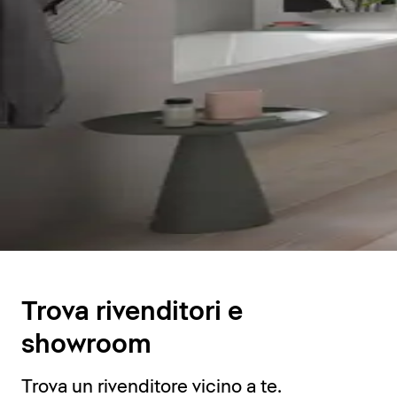
Trova rivenditori e
showroom
Trova un rivenditore vicino a te.