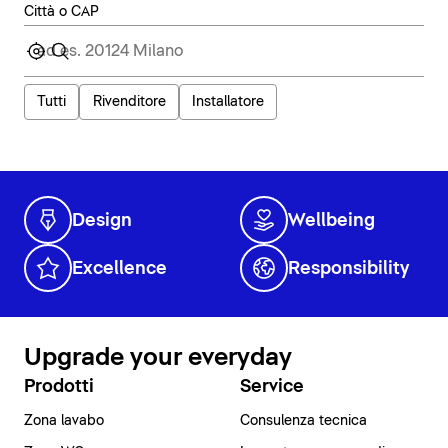
Città o CAP
Tutti
Rivenditore
Installatore
Design
Wellbeing
Excellence
Responsibility
Upgrade your everyday
Prodotti
Service
Zona lavabo
Consulenza tecnica