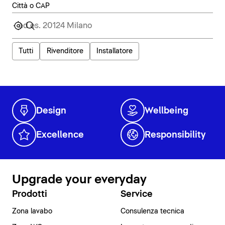
Città o CAP
Tutti
Rivenditore
Installatore
Design
Wellbeing
Excellence
Responsibility
Upgrade your everyday
Prodotti
Service
Zona lavabo
Consulenza tecnica