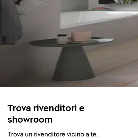
Trova rivenditori e
showroom
Trova un rivenditore vicino a te.