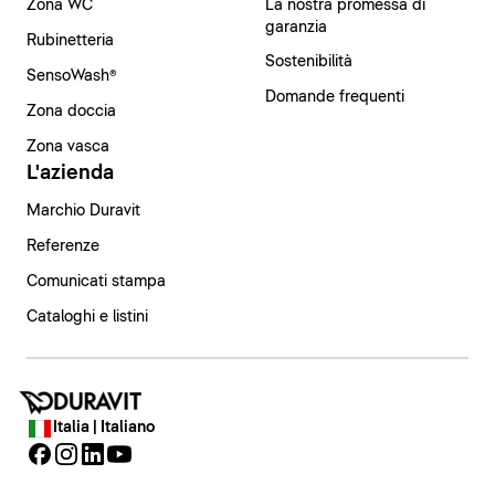
Zona WC
La nostra promessa di
garanzia
Rubinetteria
Sostenibilità
SensoWash®
Domande frequenti
Zona doccia
Zona vasca
L'azienda
Marchio Duravit
Referenze
Comunicati stampa
Cataloghi e listini
Italia | Italiano